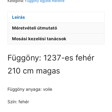
Kategória:
Függöny egyedi méretre
Leírás
Méretvételi útmutató
Mosási kezelési tanácsok
Függöny: 1237-es fehér
210 cm magas
Függöny anyaga: voile
Szín: fehér