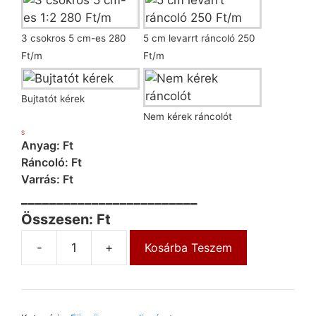
3 csokros 5 cm-es 280
5 cm levarrt ráncoló 250
Ft/m
Ft/m
Bujtatót kérek
Nem kérek ráncolót
S
Anyag: Ft
Ráncoló: Ft
Varrás: Ft
_________________________
Összesen: Ft
-
+
Kosárba Teszem