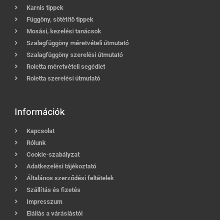
Karnis tippek
Függöny, sötétítő tippek
Mosási, kezelési tanácsok
Szalagfüggöny méretvételi útmutató
Szalagfüggöny szerelési útmutató
Roletta méretvételi segédlet
Roletta szerelési útmutató
Információk
Kapcsolat
Rólunk
Cookie-szabályzat
Adatkezelési tájékoztató
Általános szerződési feltételek
Szállítás és fizetés
Impresszum
Elállás a váráslástól