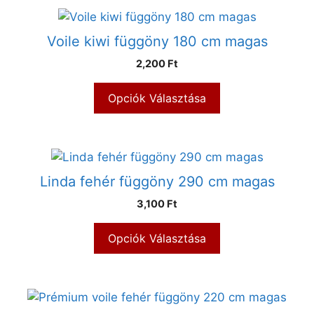
Voile kiwi függöny 180 cm magas
2,200 Ft
Opciók Választása
Linda fehér függöny 290 cm magas
3,100 Ft
Opciók Választása