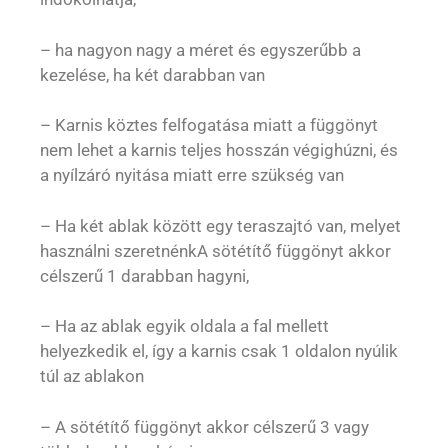
– ha nagyon nagy a méret és egyszerűbb a
kezelése, ha két darabban van
– Karnis köztes felfogatása miatt a függönyt
nem lehet a karnis teljes hosszán végighúzni, és
a nyílzáró nyitása miatt erre szükség van
– Ha két ablak között egy teraszajtó van, melyet
használni szeretnénkA sötétítő függönyt akkor
célszerű 1 darabban hagyni,
– Ha az ablak egyik oldala a fal mellett
helyezkedik el, így a karnis csak 1 oldalon nyúlik
túl az ablakon
– A sötétítő függönyt akkor célszerű 3 vagy