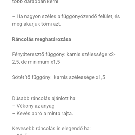
több darabban kérni
– Ha nagyon széles a függönyözendő felület, és
meg akarjuk törni azt.
Ráncolás meghatározása
Fényáteresztő függöny: karnis szélessége x2-
2,5, de minimum x1,5
Sötétítő függöny: karnis szélessége x1,5
Dúsabb ráncolás ajánlott ha:
– Vékony az anyag
– Kevés apró a minta rajta.
Kevesebb ráncolás is elegendő ha: