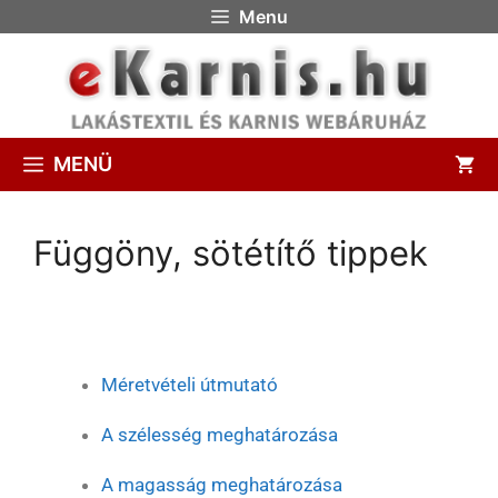
Menu
MENÜ
Függöny, sötétítő tippek
Méretvételi útmutató
A szélesség meghatározása
A magasság meghatározása