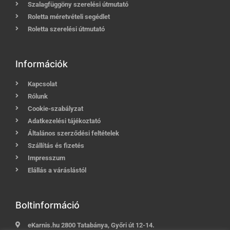
Szalagfüggöny szerelési útmutató
Roletta méretvételi segédlet
Roletta szerelési útmutató
Információk
Kapcsolat
Rólunk
Cookie-szabályzat
Adatkezelési tájékoztató
Általános szerződési feltételek
Szállítás és fizetés
Impresszum
Elállás a váráslástól
Boltinformáció
eKarnis.hu 2800 Tatabánya, Győri út 12-14.