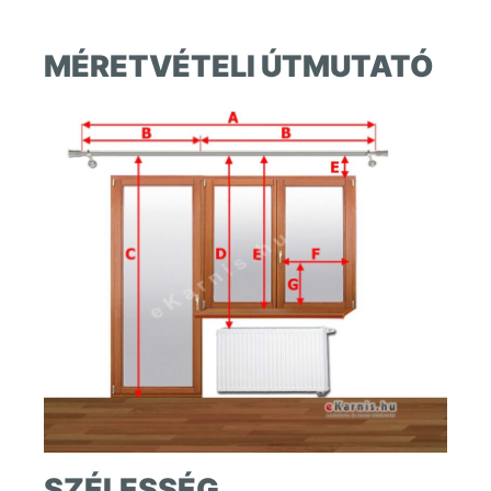
MÉRETVÉTELI ÚTMUTATÓ
SZÉLESSÉG