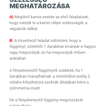
MEGHATÁROZÁSA
A)
Meglévő karnis esetén az első feladatunk,
hogy mérjük le a karnis teljes szélességét, a
végzárók nélkül.
B
) A következő feladat eldönteni, hogy a
függönyt, sötétítőt 1 darabban kívánjuk-e hagyni,
vagy megosztjuk, és ha megosztjuk milyen
arányban.
A fényáteresztő függönyök szebbek, ha 1
darabban maradhatnak, a sötétítőket pedig 2
oldalra kihúzhatóra szokták általában kérni a
szimmetria miatt.
De a fényáteresztő függöny megosztását
indokolhatja,