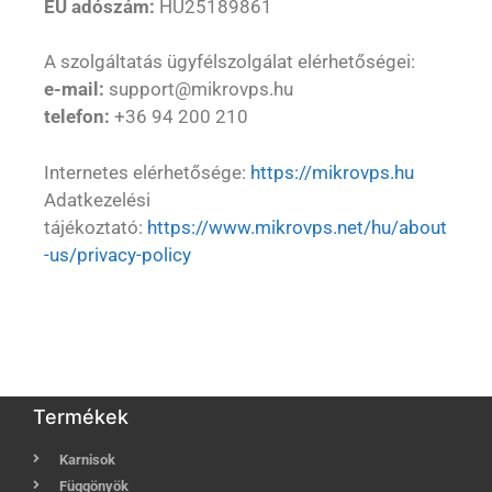
EU adószám:
HU25189861
A szolgáltatás ügyfélszolgálat elérhetőségei:
e-mail:
support@mikrovps.hu
telefon:
+36 94 200 210
Internetes elérhetősége:
https://mikrovps.hu
Adatkezelési
tájékoztató:
https://www.mikrovps.net/hu/about
-us/privacy-policy
Termékek
Karnisok
Függönyök