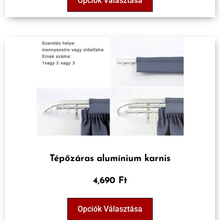
Opciók Választása
Tépőzáras alumínium karnis
4,690 Ft
Opciók Választása