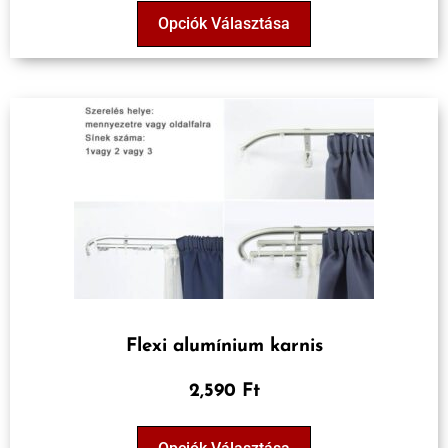
Opciók Választása
Flexi alumínium karnis
2,590 Ft