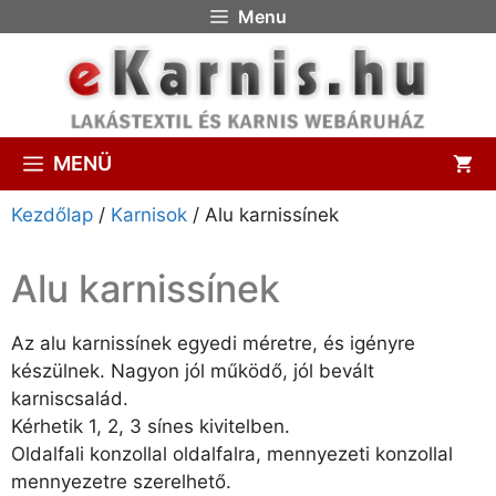
Menu
MENÜ
Kezdőlap
/
Karnisok
/ Alu karnissínek
Alu karnissínek
Az alu karnissínek egyedi méretre, és igényre
készülnek. Nagyon jól működő, jól bevált
karniscsalád.
Kérhetik 1, 2, 3 sínes kivitelben.
Oldalfali konzollal oldalfalra, mennyezeti konzollal
mennyezetre szerelhető.