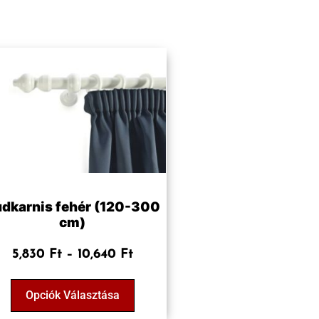
dkarnis fehér (120-300
cm)
5,830
Ft
–
10,640
Ft
Opciók Választása