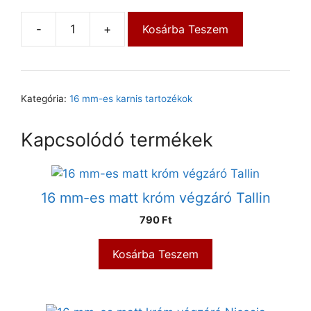
-
+
Kosárba Teszem
Kategória:
16 mm-es karnis tartozékok
Kapcsolódó termékek
16 mm-es matt króm végzáró Tallin
790
Ft
Kosárba Teszem