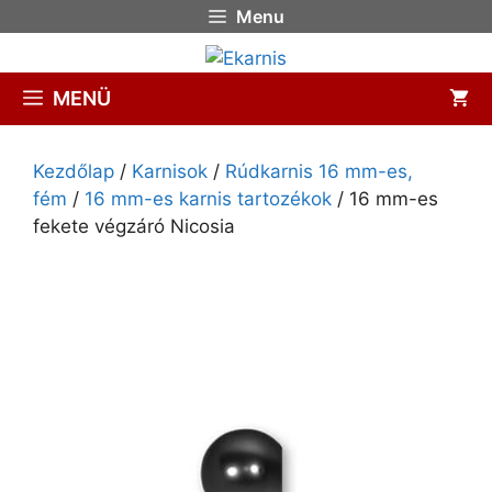
Menu
MENÜ
Kezdőlap
/
Karnisok
/
Rúdkarnis 16 mm-es,
fém
/
16 mm-es karnis tartozékok
/ 16 mm-es
fekete végzáró Nicosia