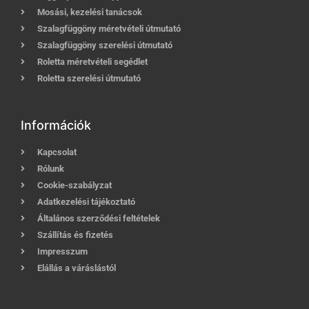
Mosási, kezelési tanácsok
Szalagfüggöny méretvételi útmutató
Szalagfüggöny szerelési útmutató
Roletta méretvételi segédlet
Roletta szerelési útmutató
Információk
Kapcsolat
Rólunk
Cookie-szabályzat
Adatkezelési tájékoztató
Általános szerződési feltételek
Szállítás és fizetés
Impresszum
Elállás a váráslástól