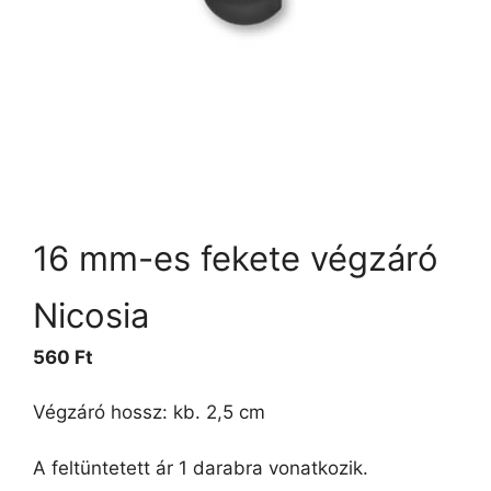
16 mm-es fekete végzáró
Nicosia
560
Ft
Végzáró hossz: kb. 2,5 cm
A feltüntetett ár 1 darabra vonatkozik.