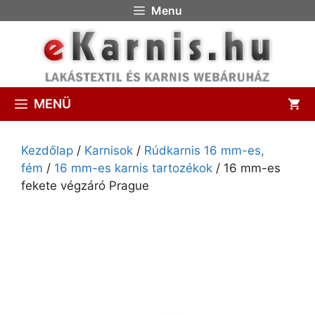
Menu
MENÜ
Kezdőlap
/
Karnisok
/
Rúdkarnis 16 mm-es,
fém
/
16 mm-es karnis tartozékok
/ 16 mm-es
fekete végzáró Prague