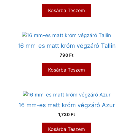
Kosárba Teszem
16 mm-es matt króm végzáró Tallin
790
Ft
Kosárba Teszem
16 mm-es matt króm végzáró Azur
1,730
Ft
Kosárba Teszem