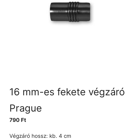
16 mm-es fekete végzáró
Prague
790
Ft
Végzáró hossz: kb. 4 cm