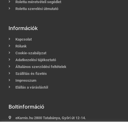
Roletta méretvételi segédlet
Roletta szerelési útmutató
Információk
Kapcsolat
Rólunk
Cookie-szabályzat
Adatkezelési tájékoztató
Általános szerződési feltételek
Szállítás és fizetés
Impresszum
Elállás a váráslástól
Boltinformáció
eKarnis.hu 2800 Tatabánya, Győri út 12-14.
Hívj most:
+36 (30) 239-9937