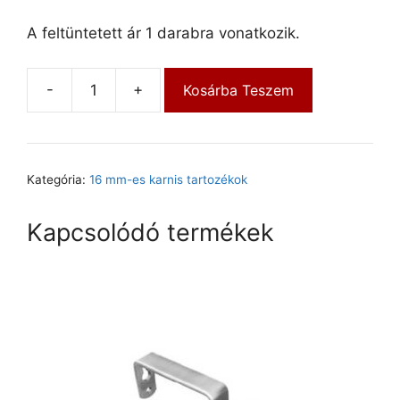
A feltüntetett ár 1 darabra vonatkozik.
-
+
Kosárba Teszem
Kategória:
16 mm-es karnis tartozékok
Kapcsolódó termékek