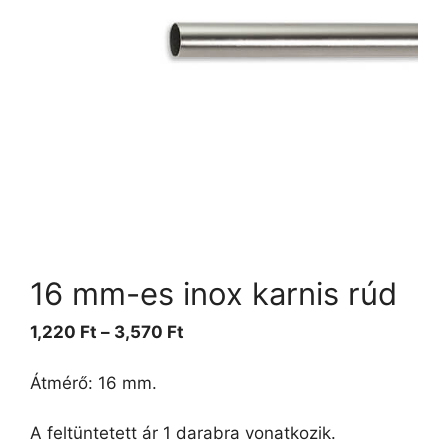
16 mm-es inox karnis rúd
1,220
Ft
–
3,570
Ft
Átmérő: 16 mm.
A feltüntetett ár 1 darabra vonatkozik.