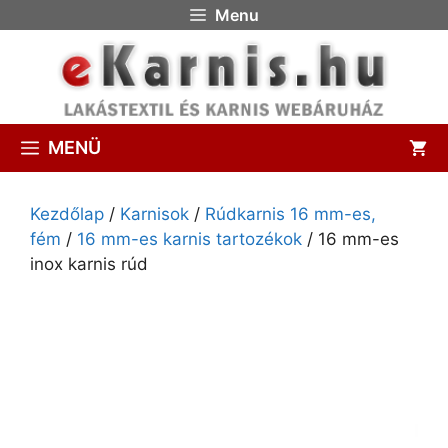
Menu
MENÜ
Kezdőlap
/
Karnisok
/
Rúdkarnis 16 mm-es,
fém
/
16 mm-es karnis tartozékok
/ 16 mm-es
inox karnis rúd