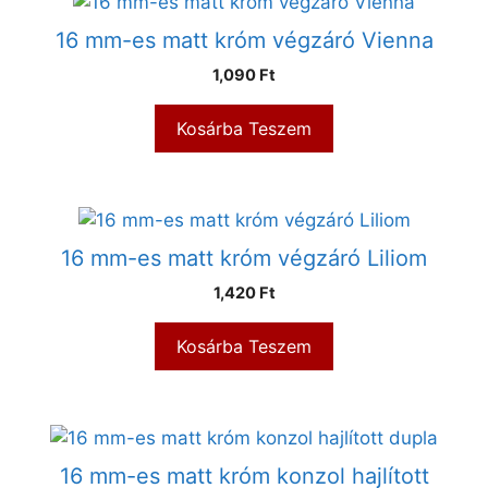
16 mm-es matt króm végzáró Vienna
1,090
Ft
Kosárba Teszem
16 mm-es matt króm végzáró Liliom
1,420
Ft
Kosárba Teszem
16 mm-es matt króm konzol hajlított