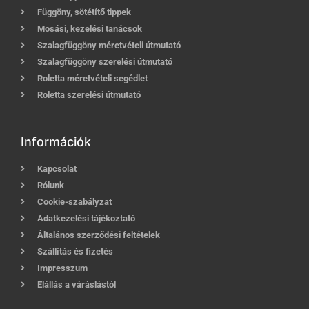
Függöny, sötétítő tippek
Mosási, kezelési tanácsok
Szalagfüggöny méretvételi útmutató
Szalagfüggöny szerelési útmutató
Roletta méretvételi segédlet
Roletta szerelési útmutató
Információk
Kapcsolat
Rólunk
Cookie-szabályzat
Adatkezelési tájékoztató
Általános szerződési feltételek
Szállítás és fizetés
Impresszum
Elállás a váráslástól