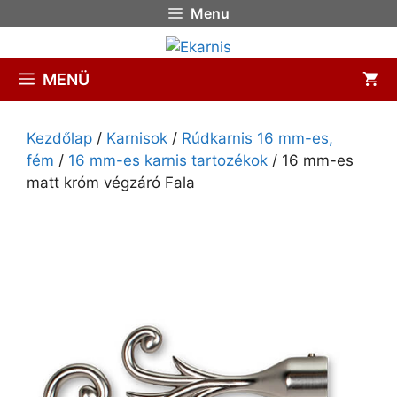
Menu
MENÜ
Kezdőlap
/
Karnisok
/
Rúdkarnis 16 mm-es,
fém
/
16 mm-es karnis tartozékok
/ 16 mm-es
matt króm végzáró Fala