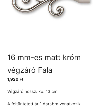
16 mm-es matt króm
végzáró Fala
1,920
Ft
Végzáró hossz: kb. 13 cm
A feltüntetett ár 1 darabra vonatkozik.