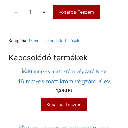
-
+
Kosárba Teszem
Kategória:
16 mm-es karnis tartozékok
Kapcsolódó termékek
16 mm-es matt króm végzáró Kiev
1,240
Ft
Kosárba Teszem