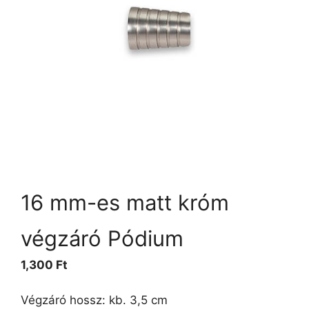
16 mm-es matt króm
végzáró Pódium
1,300
Ft
Végzáró hossz: kb. 3,5 cm