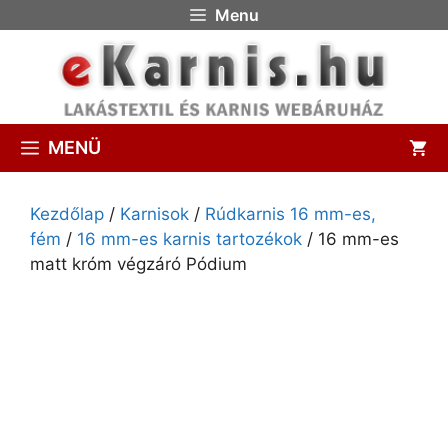
Menu
MENÜ
Kezdőlap
/
Karnisok
/
Rúdkarnis 16 mm-es,
fém
/
16 mm-es karnis tartozékok
/ 16 mm-es
matt króm végzáró Pódium