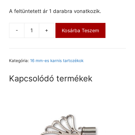
A feltüntetett ár 1 darabra vonatkozik.
-
+
Kosárba Teszem
Kategória:
16 mm-es karnis tartozékok
Kapcsolódó termékek