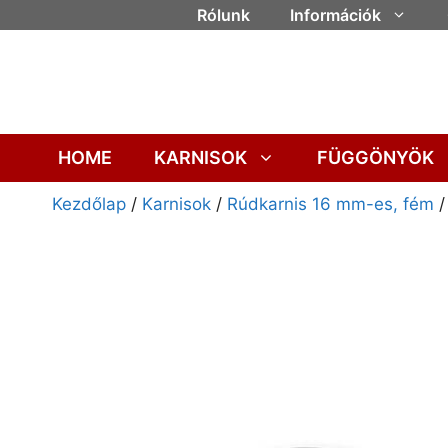
Rólunk
Információk
HOME
KARNISOK
FÜGGÖNYÖK
Kezdőlap
/
Karnisok
/
Rúdkarnis 16 mm-es, fém