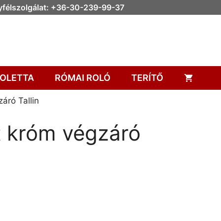
félszolgálat: +36-30-239-99-37
OLETTA
RÓMAI ROLÓ
TERÍTŐ
áró Tallin
 króm végzáró