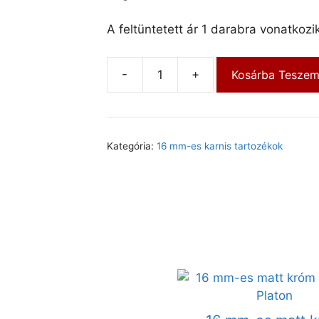
A feltüntetett ár 1 darabra vonatkozik
-
+
Kosárba Tesze
Kategória:
16 mm-es karnis tartozékok