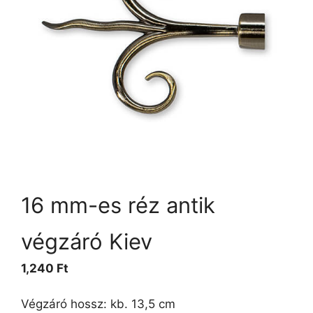
16 mm-es réz antik
végzáró Kiev
1,240
Ft
Végzáró hossz: kb. 13,5 cm