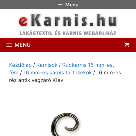
Menu
MENÜ
Kezdőlap
/
Karnisok
/
Rúdkarnis 16 mm-es,
fém
/
16 mm-es karnis tartozékok
/ 16 mm-es
réz antik végzáró Kiev