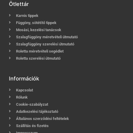
Ötlettár
Karnis tippek
Függöny, sötétítő tippek
Mosási, kezelési tanácsok
Szalagfüggöny méretvételi útmutató
Szalagfüggöny szerelési útmutató
Roletta méretvételi segédlet
Roletta szerelési útmutató
Információk
Kapcsolat
Rólunk
Cookie-szabályzat
Adatkezelési tájékoztató
Általános szerződési feltételek
Szállítás és fizetés
Impresszum