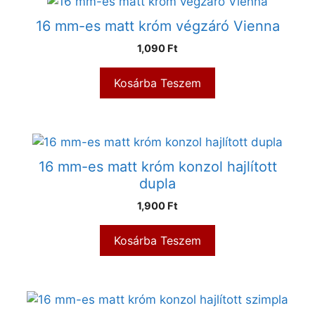
16 mm-es matt króm végzáró Vienna
1,090
Ft
Kosárba Teszem
16 mm-es matt króm konzol hajlított
dupla
1,900
Ft
Kosárba Teszem