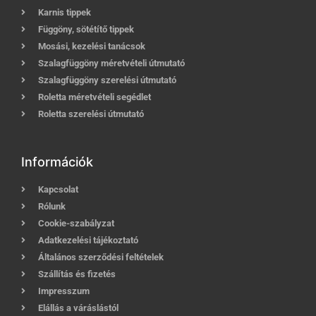
Karnis tippek
Függöny, sötétítő tippek
Mosási, kezelési tanácsok
Szalagfüggöny méretvételi útmutató
Szalagfüggöny szerelési útmutató
Roletta méretvételi segédlet
Roletta szerelési útmutató
Információk
Kapcsolat
Rólunk
Cookie-szabályzat
Adatkezelési tájékoztató
Általános szerződési feltételek
Szállítás és fizetés
Impresszum
Elállás a váráslástól