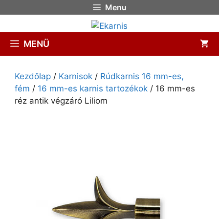
Menu
MENÜ
Kezdőlap
/
Karnisok
/
Rúdkarnis 16 mm-es,
fém
/
16 mm-es karnis tartozékok
/ 16 mm-es
réz antik végzáró Liliom