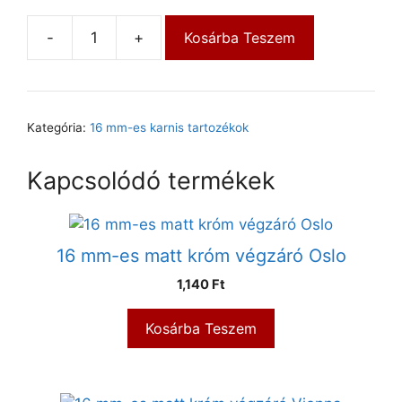
-
+
Kosárba Teszem
Kategória:
16 mm-es karnis tartozékok
Kapcsolódó termékek
16 mm-es matt króm végzáró Oslo
1,140
Ft
Kosárba Teszem