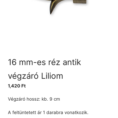
16 mm-es réz antik
végzáró Liliom
1,420
Ft
Végzáró hossz: kb. 9 cm
A feltüntetett ár 1 darabra vonatkozik.