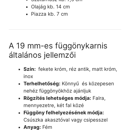
Olajág kb. 14 cm
Piazza kb. 7 cm
A 19 mm-es függönykarnis
általános jellemzői
Szín:
fekete króm, réz antik, matt króm,
inox
Terhelhetőség:
Könnyű és közepesen
nehéz függönyökhöz ajánljuk
Rögzítés lehetséges módja:
Falra,
mennyezetre, két fal közé
Függöny felhelyezésének módja:
Csúszka akasztóval vagy csipesszel
Anyag:
Fém