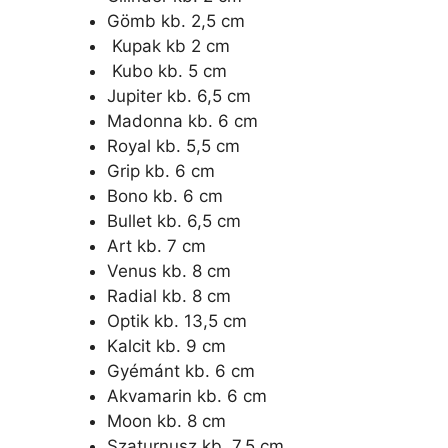
Gömb kb. 2,5 cm
Kupak kb 2 cm
Kubo kb. 5 cm
Jupiter kb. 6,5 cm
Madonna kb. 6 cm
Royal kb. 5,5 cm
Grip kb. 6 cm
Bono kb. 6 cm
Bullet kb. 6,5 cm
Art kb. 7 cm
Venus kb. 8 cm
Radial kb. 8 cm
Optik kb. 13,5 cm
Kalcit kb. 9 cm
Gyémánt kb. 6 cm
Akvamarin kb. 6 cm
Moon kb. 8 cm
Szaturnusz kb. 7,5 cm