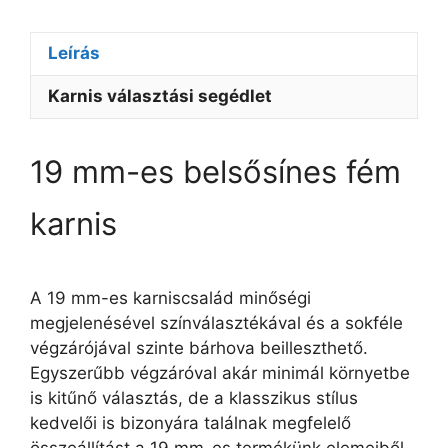
Leírás
Karnis választási segédlet
19 mm-es belsősínes fém
karnis
A 19 mm-es karniscsalád minőségi
megjelenésével színválasztékával és a sokféle
végzárójával szinte bárhova beilleszthető.
Egyszerűbb végzáróval akár minimál környetbe
is kitűnő választás, de a klasszikus stílus
kedvelői is bizonyára találnak megfelelő