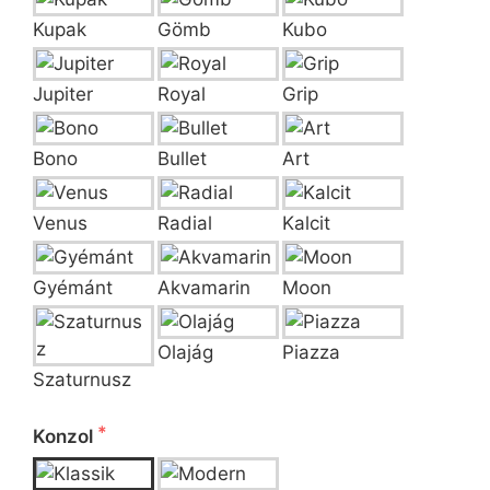
Kupak
Gömb
Kubo
Jupiter
Royal
Grip
Bono
Bullet
Art
Venus
Radial
Kalcit
Gyémánt
Akvamarin
Moon
Olajág
Piazza
Szaturnusz
 Kérjük válassza ki a konzol típusát!
Konzol