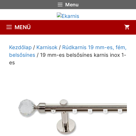
Menu
MENÜ
Kezdőlap
/
Karnisok
/
Rúdkarnis 19 mm-es, fém,
belsősínes
/ 19 mm-es belsősínes karnis inox 1-
es