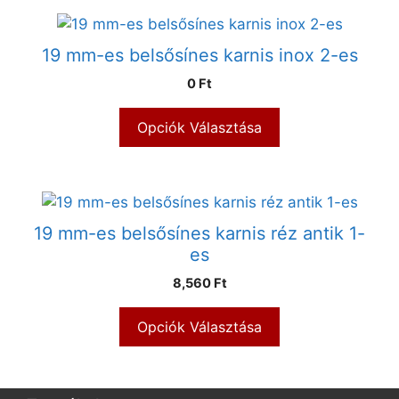
19 mm-es belsősínes karnis inox 2-es
0 Ft
Opciók Választása
19 mm-es belsősínes karnis réz antik 1-
es
8,560 Ft
Opciók Választása