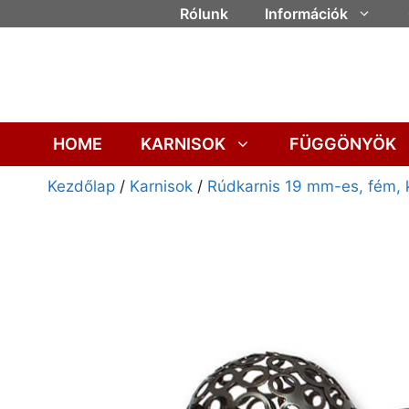
Rólunk
Információk
HOME
KARNISOK
FÜGGÖNYÖK
Kezdőlap
/
Karnisok
/
Rúdkarnis 19 mm-es, fém, 