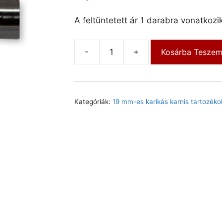
A feltüntetett ár 1 darabra vonatkozik
-
+
Kosárba Tesze
Kategóriák:
19 mm-es karikás karnis tartozéko