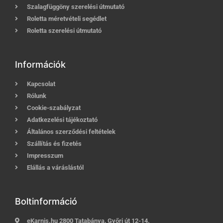
Szalagfüggöny szerelési útmutató
Roletta méretvételi segédlet
Roletta szerelési útmutató
Információk
Kapcsolat
Rólunk
Cookie-szabályzat
Adatkezelési tájékoztató
Általános szerződési feltételek
Szállítás és fizetés
Impresszum
Elállás a váráslástól
Boltinformáció
eKarnis.hu 2800 Tatabánya, Győri út 12-14.