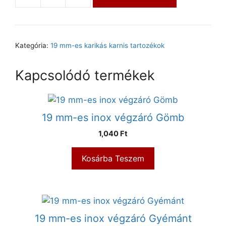
Kategória:
19 mm-es karikás karnis tartozékok
Kapcsolódó termékek
19 mm-es inox végzáró Gömb
1,040
Ft
Kosárba Teszem
19 mm-es inox végzáró Gyémánt