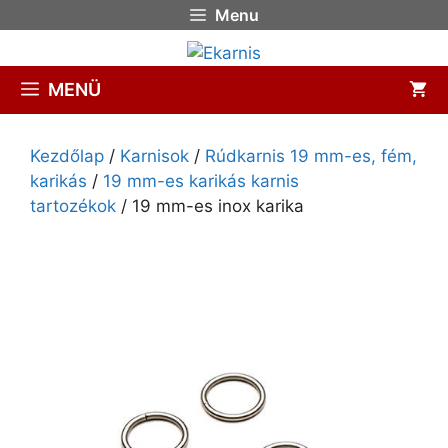
Menu
MENÜ
Kezdőlap
/
Karnisok
/
Rúdkarnis 19 mm-es, fém,
karikás
/
19 mm-es karikás karnis
tartozékok
/ 19 mm-es inox karika