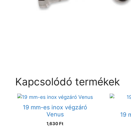
Kapcsolódó termékek
19 mm-es inox végzáró
Venus
19 
1,630
Ft