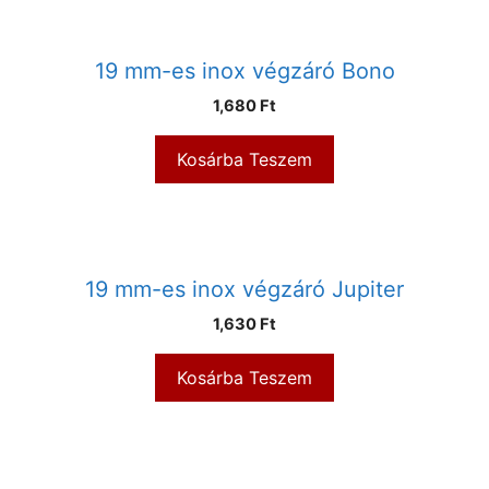
19 mm-es inox végzáró Bono
1,680
Ft
Kosárba Teszem
19 mm-es inox végzáró Jupiter
1,630
Ft
Kosárba Teszem