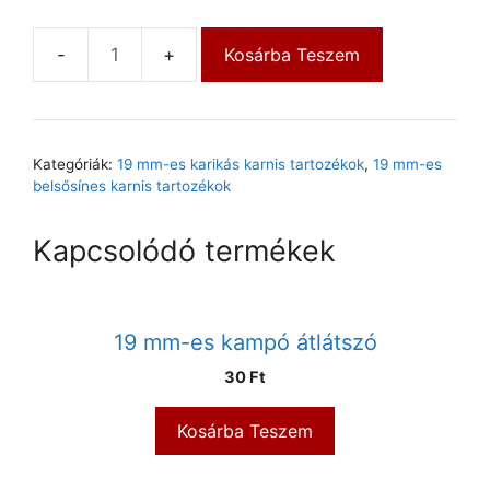
Kosárba Teszem
Kategóriák:
19 mm-es karikás karnis tartozékok
,
19 mm-es
belsősínes karnis tartozékok
Kapcsolódó termékek
19 mm-es kampó átlátszó
30
Ft
Kosárba Teszem