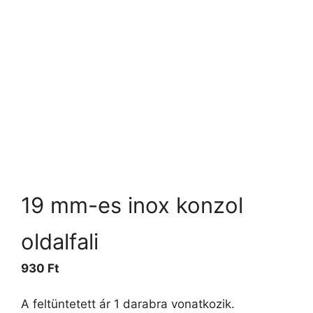
19 mm-es inox konzol
oldalfali
930
Ft
A feltüntetett ár 1 darabra vonatkozik.