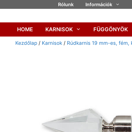
Rólunk
Információk
HOME
KARNISOK
FÜGGÖNYÖK
Kezdőlap
/
Karnisok
/
Rúdkarnis 19 mm-es, fém, 