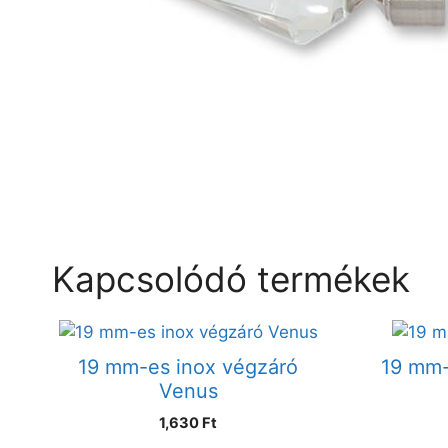
Kapcsolódó termékek
19 mm-es inox végzáró
19 mm-
Venus
1,630
Ft