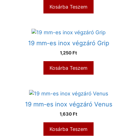
Kosárba Teszem
19 mm-es inox végzáró Grip
1,250
Ft
Kosárba Teszem
19 mm-es inox végzáró Venus
1,630
Ft
Kosárba Teszem