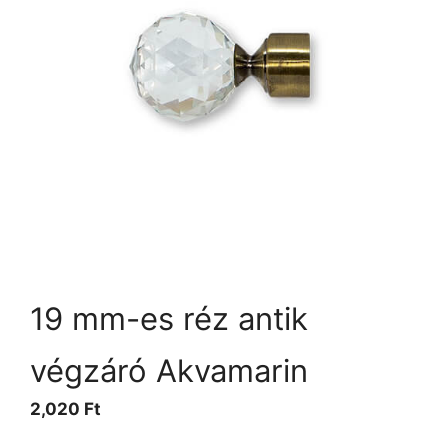
19 mm-es réz antik
végzáró Akvamarin
2,020
Ft