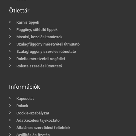
Ötlettár
Karnis tippek
Függöny, sötétítő tippek
Mosási, kezelési tanácsok
Szalagfüggöny méretvételi útmutató
Szalagfüggöny szerelési útmutató
Roletta méretvételi segédlet
Roletta szerelési útmutató
Információk
Kapcsolat
Rólunk
Cookie-szabályzat
Adatkezelési tájékoztató
Általános szerződési feltételek
Szállítás és fizetés