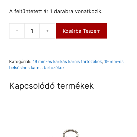
A feltüntetett ár 1 darabra vonatkozik.
-
+
Kosárba Teszem
Kategóriák:
19 mm-es karikás karnis tartozékok
,
19 mm-es
belsősínes karnis tartozékok
Kapcsolódó termékek