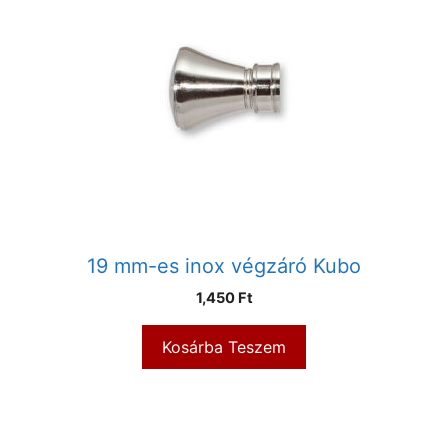
19 mm-es inox végzáró Kubo
1,450
Ft
Kosárba Teszem