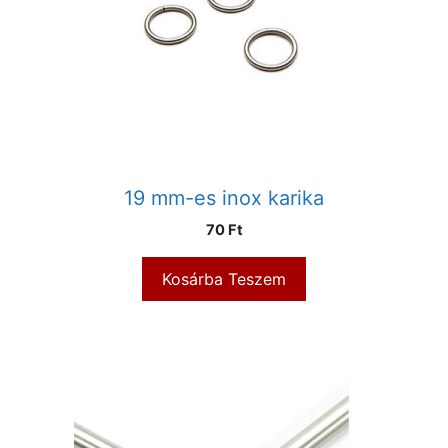
19 mm-es inox karika
70
Ft
Kosárba Teszem