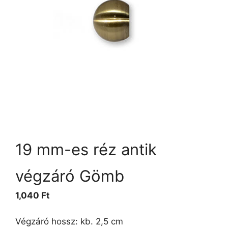
19 mm-es réz antik
végzáró Gömb
1,040
Ft
Végzáró hossz: kb. 2,5 cm