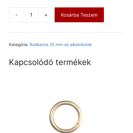
-
+
Kosárba Teszem
Kategória:
Rúdkarnis 25 mm-es alkatrészek
Kapcsolódó termékek