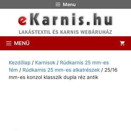
Menu
MENÜ
Kezdőlap
/
Karnisok
/
Rúdkarnis 25 mm-es
fém
/
Rúdkarnis 25 mm-es alkatrészek
/ 25/16
mm-es konzol klasszik dupla réz antik