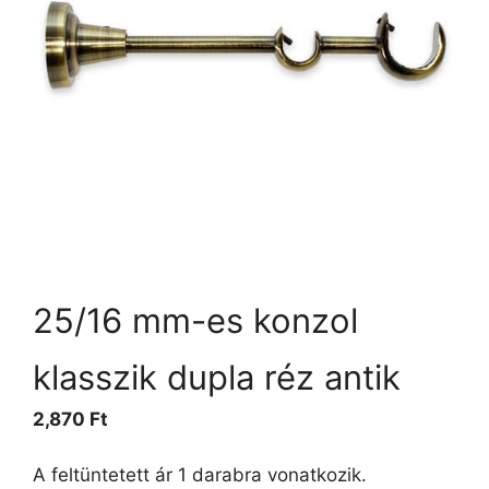
25/16 mm-es konzol
klasszik dupla réz antik
2,870
Ft
A feltüntetett ár 1 darabra vonatkozik.