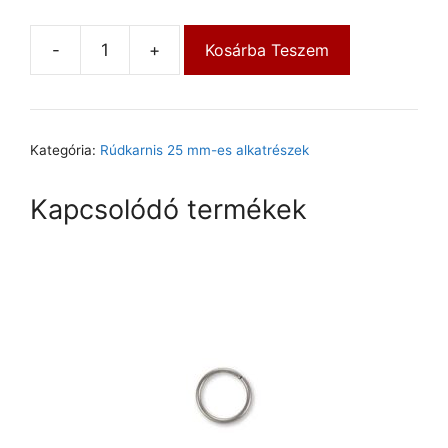
-
+
Kosárba Teszem
Kategória:
Rúdkarnis 25 mm-es alkatrészek
Kapcsolódó termékek