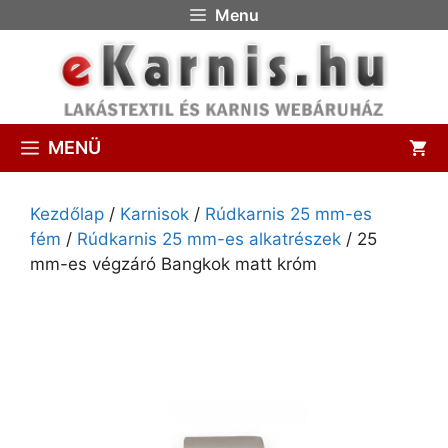
Menu
MENÜ
Kezdőlap
/
Karnisok
/
Rúdkarnis 25 mm-es
fém
/
Rúdkarnis 25 mm-es alkatrészek
/ 25
mm-es végzáró Bangkok matt króm