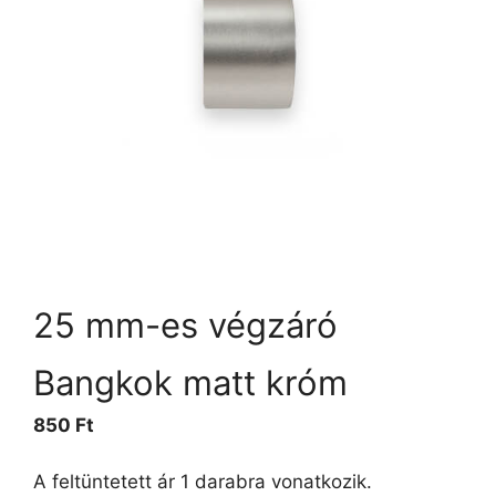
25 mm-es végzáró
Bangkok matt króm
850
Ft
A feltüntetett ár 1 darabra vonatkozik.