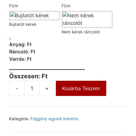
Ft/m
Ft/m
Bujtatót kérek
Nem kérek ráncolót
S
Anyag: Ft
Ráncoló: Ft
Varrás: Ft
_________________________
Összesen: Ft
-
+
Kosárba Teszem
Kategória:
Függöny egyedi méretre