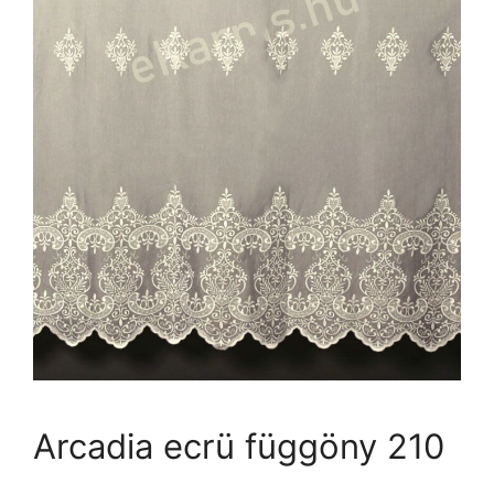
Arcadia ecrü függöny 210