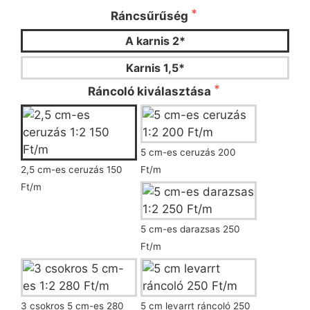
Ráncsűrűség
A karnis 2*
Karnis 1,5*
Ráncoló kiválasztása
5 cm-es ceruzás 200
2,5 cm-es ceruzás 150
Ft/m
Ft/m
5 cm-es darazsas 250
Ft/m
3 csokros 5 cm-es 280
5 cm levarrt ráncoló 250