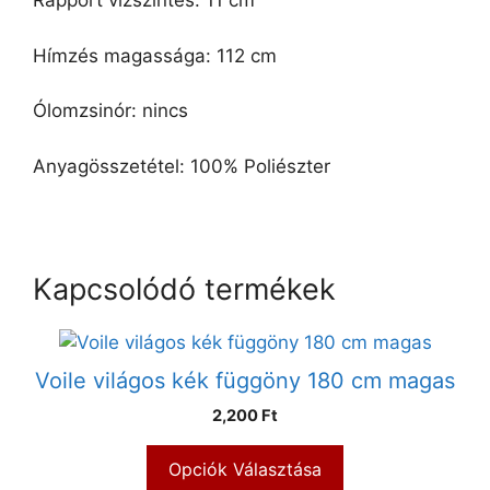
Rapport vízszintes: 11 cm
Hímzés magassága: 112 cm
Ólomzsinór: nincs
Anyagösszetétel: 100% Poliészter
Kapcsolódó termékek
Voile világos kék függöny 180 cm magas
2,200 Ft
Opciók Választása