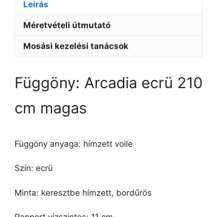
Leírás
Méretvételi útmutató
Mosási kezelési tanácsok
Függöny: Arcadia ecrü 210
cm magas
Függöny anyaga: hímzett voile
Szín: ecrü
Minta: keresztbe hímzett, bordűrös