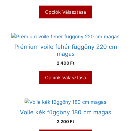
Opciók Választása
Prémium voile fehér függöny 220 cm
magas
2,400 Ft
Opciók Választása
Voile kék függöny 180 cm magas
2,200 Ft