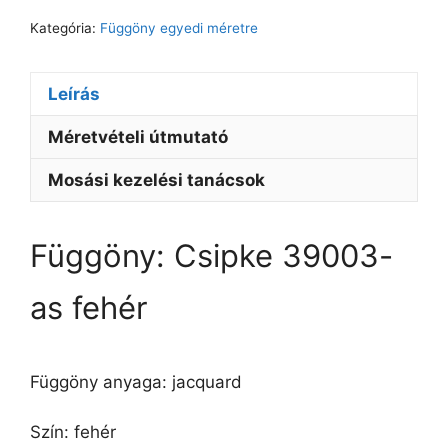
Kategória:
Függöny egyedi méretre
Leírás
Méretvételi útmutató
Mosási kezelési tanácsok
Függöny: Csipke 39003-
as fehér
Függöny anyaga: jacquard
Szín: fehér