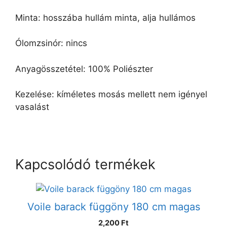
Minta: hosszába hullám minta, alja hullámos
Ólomzsinór: nincs
Anyagösszetétel: 100% Poliészter
Kezelése: kíméletes mosás mellett nem igényel
vasalást
Kapcsolódó termékek
Voile barack függöny 180 cm magas
2,200 Ft