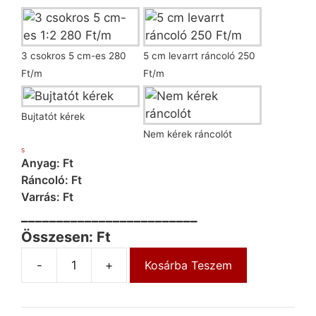
3 csokros 5 cm-es 280
5 cm levarrt ráncoló 250
Ft/m
Ft/m
Bujtatót kérek
Nem kérek ráncolót
S
Anyag: Ft
Ráncoló: Ft
Varrás: Ft
_________________________
Összesen: Ft
-
+
Kosárba Teszem