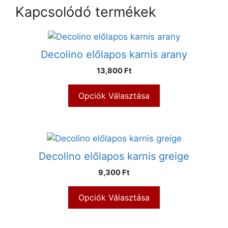
Kapcsolódó termékek
Decolino előlapos karnis arany
13,800 Ft
Opciók Választása
Decolino előlapos karnis greige
9,300 Ft
Opciók Választása