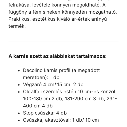
felrakása, levétele könnyen megoldható. A
függöny a fém síneken könnyedén mozgatható.
Praktikus, esztétikus kiváló ár-érték arányú
termék.
A karnis szett az alábbiakat tartalmazza:
Decolino karnis profil (a megadott
méretben): 1 db
Végzáró 4 cm*15 cm: 2 db
Oldalfali szerelés estén 10 cm-es konzol:
100-180 cm 2 db, 181-290 cm 3 db, 291-
400 cm 4 db
Stop csúszka: 4 db
Csúszka, akasztóval: 1 db/ 10 cm