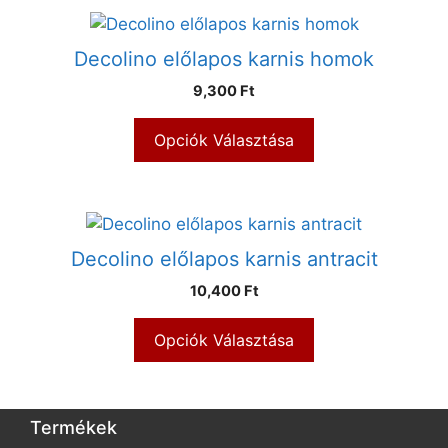
Decolino előlapos karnis homok
9,300 Ft
Opciók Választása
Decolino előlapos karnis antracit
10,400 Ft
Opciók Választása
Termékek