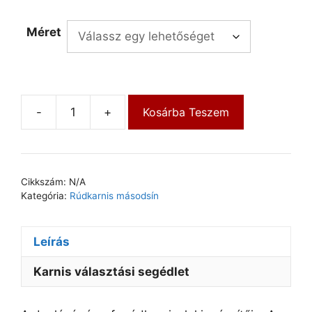
Méret
-
+
Kosárba Teszem
Cikkszám:
N/A
Kategória:
Rúdkarnis másodsín
Leírás
Karnis választási segédlet