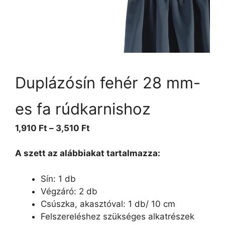
Duplázósín fehér 28 mm-
es fa rúdkarnishoz
1,910
Ft
–
3,510
Ft
A szett az alábbiakat tartalmazza:
Sín: 1 db
Végzáró: 2 db
Csúszka, akasztóval: 1 db/ 10 cm
Felszereléshez szükséges alkatrészek