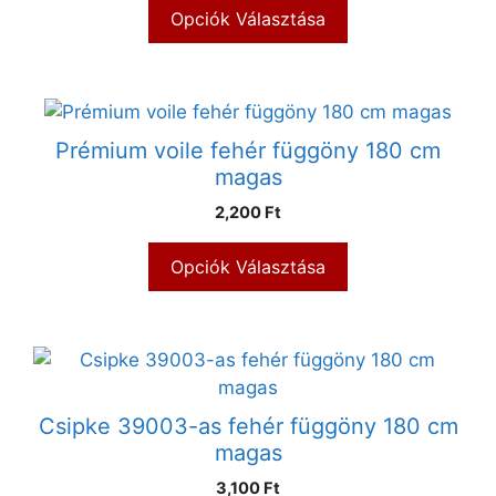
Opciók Választása
Prémium voile fehér függöny 180 cm
magas
2,200 Ft
Opciók Választása
Csipke 39003-as fehér függöny 180 cm
magas
3,100 Ft