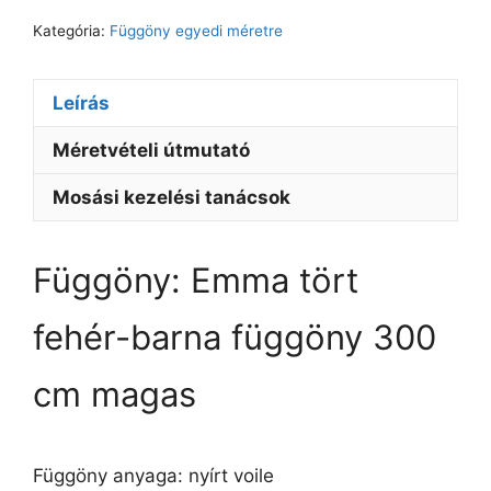
Kategória:
Függöny egyedi méretre
Leírás
Méretvételi útmutató
Mosási kezelési tanácsok
Függöny: Emma tört
fehér-barna függöny 300
cm magas
Függöny anyaga: nyírt voile