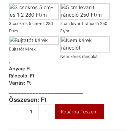
3 csokros 5 cm-es 280
5 cm levarrt ráncoló 250
Ft/m
Ft/m
Bujtatót kérek
Nem kérek ráncolót
S
Anyag: Ft
Ráncoló: Ft
Varrás: Ft
_________________________
Összesen: Ft
-
+
Kosárba Teszem