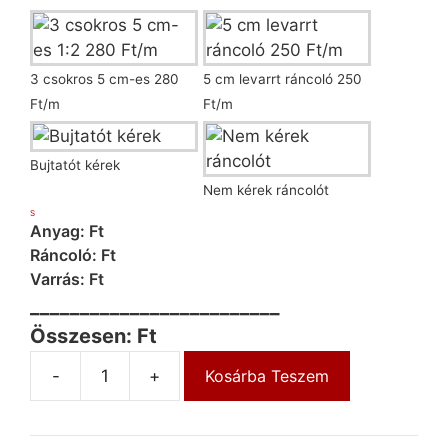
3 csokros 5 cm-es 280
5 cm levarrt ráncoló 250
Ft/m
Ft/m
Bujtatót kérek
Nem kérek ráncolót
S
Anyag: Ft
Ráncoló: Ft
Varrás: Ft
_________________________
Összesen: Ft
-
+
Kosárba Teszem