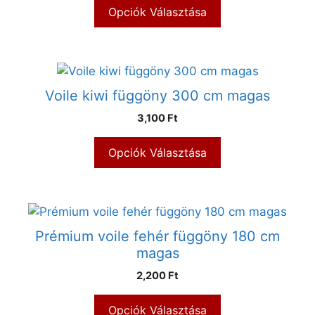
Opciók Választása
Voile kiwi függöny 300 cm magas
3,100 Ft
Opciók Választása
Prémium voile fehér függöny 180 cm
magas
2,200 Ft
Opciók Választása