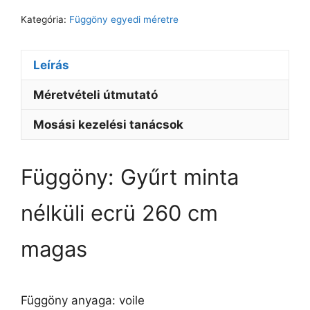
Kategória:
Függöny egyedi méretre
Leírás
Méretvételi útmutató
Mosási kezelési tanácsok
Függöny: Gyűrt minta
nélküli ecrü 260 cm
magas
Függöny anyaga: voile