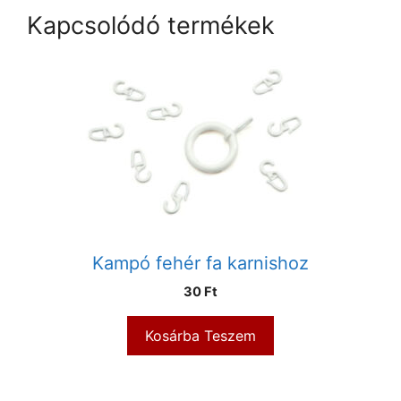
Kapcsolódó termékek
Kampó fehér fa karnishoz
30
Ft
Kosárba Teszem