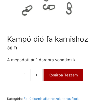
Kampó dió fa karnishoz
30
Ft
A megadott ár 1 darabra vonatkozik.
-
+
Kosárba Teszem
Kategória:
Fa rúdkarnis alkatrészek, tartozékok