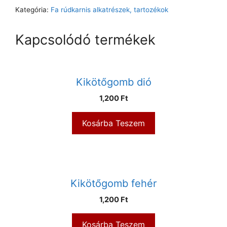
Kategória:
Fa rúdkarnis alkatrészek, tartozékok
Kapcsolódó termékek
Kikötőgomb dió
1,200
Ft
Kosárba Teszem
Kikötőgomb fehér
1,200
Ft
Kosárba Teszem