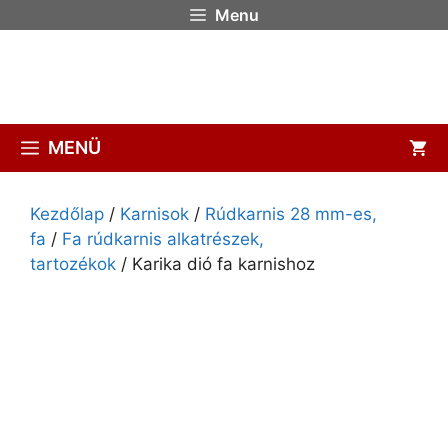
Menu
MENÜ
Kezdőlap
/
Karnisok
/
Rúdkarnis 28 mm-es,
fa
/
Fa rúdkarnis alkatrészek,
tartozékok
/ Karika dió fa karnishoz