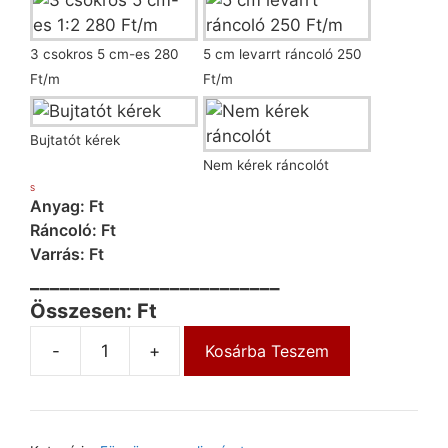
3 csokros 5 cm-es 280
5 cm levarrt ráncoló 250
Ft/m
Ft/m
Bujtatót kérek
Nem kérek ráncolót
S
Anyag: Ft
Ráncoló: Ft
Varrás: Ft
_________________________
Összesen: Ft
-
+
Kosárba Teszem