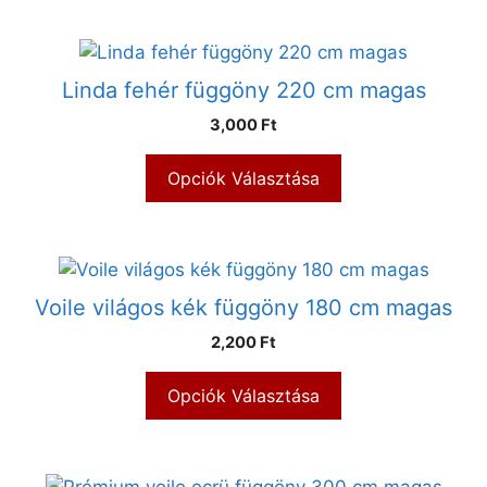
Linda fehér függöny 220 cm magas
3,000 Ft
Opciók Választása
Voile világos kék függöny 180 cm magas
2,200 Ft
Opciók Választása