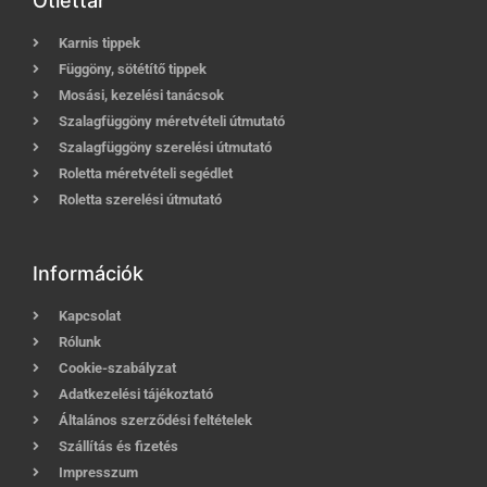
Ötlettár
Karnis tippek
Függöny, sötétítő tippek
Mosási, kezelési tanácsok
Szalagfüggöny méretvételi útmutató
Szalagfüggöny szerelési útmutató
Roletta méretvételi segédlet
Roletta szerelési útmutató
Információk
Kapcsolat
Rólunk
Cookie-szabályzat
Adatkezelési tájékoztató
Általános szerződési feltételek
Szállítás és fizetés
Impresszum