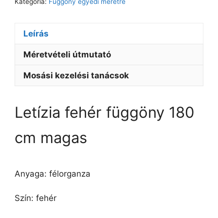
Kategória:
Függöny egyedi méretre
Leírás
Méretvételi útmutató
Mosási kezelési tanácsok
Letízia fehér függöny 180
cm magas
Anyaga: félorganza
Szín: fehér