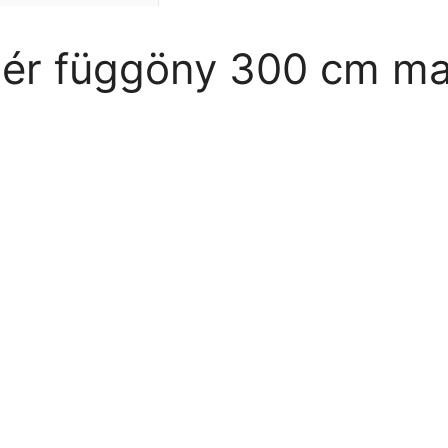
ehér függöny 300 cm m