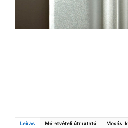
Leírás
Méretvételi útmutató
Mosási k