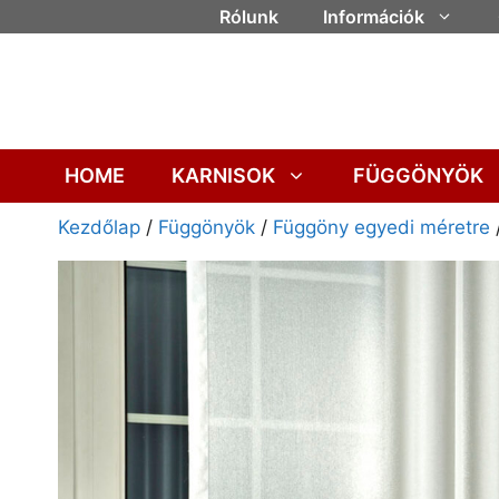
Rólunk
Információk
HOME
KARNISOK
FÜGGÖNYÖK
Kezdőlap
/
Függönyök
/
Függöny egyedi méretre