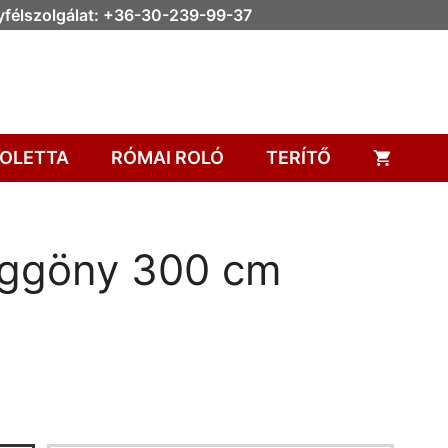
félszolgálat: +36-30-239-99-37
OLETTA
RÓMAI ROLÓ
TERÍTŐ
függöny 300 cm