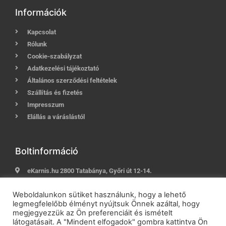
Információk
Kapcsolat
Rólunk
Cookie-szabályzat
Adatkezelési tájékoztató
Általános szerződési feltételek
Szállítás és fizetés
Impresszum
Elállás a váráslástól
Boltinformáció
eKarnis.hu 2800 Tatabánya, Győri út 12-14.
Hívj most:
+36 (30) 239-9937
Weboldalunkon sütiket használunk, hogy a lehető
E-mail:
info@ekarnis.hu
legmegfelelőbb élményt nyújtsuk Önnek azáltal, hogy
megjegyezzük az Ön preferenciáit és ismételt
látogatásait. A "Mindent elfogadok" gombra kattintva Ön