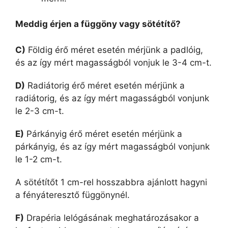
Meddig érjen a függöny vagy sötétítő?
C)
Földig érő méret esetén mérjünk a padlóig,
és az így mért magasságból vonjuk le 3-4 cm-t.
D)
Radiátorig érő méret esetén mérjünk a
radiátorig, és az így mért magasságból vonjunk
le 2-3 cm-t.
E)
Párkányig érő méret esetén mérjünk a
párkányig, és az így mért magasságból vonjunk
le 1-2 cm-t.
A sötétítőt 1 cm-rel hosszabbra ajánlott hagyni
a fényáteresztő függönynél.
F)
Drapéria lelógásának meghatározásakor a