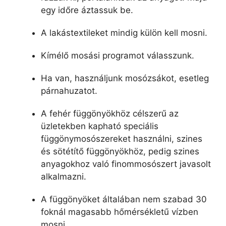
egy időre áztassuk be.
A lakástextileket mindig külön kell mosni.
Kímélő mosási programot válasszunk.
Ha van, használjunk mosózsákot, esetleg
párnahuzatot.
A fehér függönyökhöz célszerű az
üzletekben kapható speciális
függönymosószereket használni, szines
és sötétítő függönyökhöz, pedig szines
anyagokhoz való finommosószert javasolt
alkalmazni.
A függönyöket általában nem szabad 30
foknál magasabb hőmérsékletű vízben
mosni.