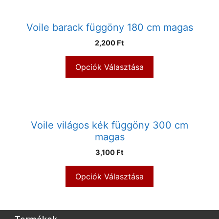
Voile barack függöny 180 cm magas
2,200 Ft
Opciók Választása
Voile világos kék függöny 300 cm
magas
3,100 Ft
Opciók Választása