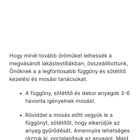
Hogy minél tovább örömüket lelhessék a
megvásárolt lakástextíliákban, összeállítottunk,
Önöknek a a legfontosabb függöny és sötétítő
kezelési és mosási tanácsokat.
A függöny, sötétítő és dekor anyagok 3-6
havonta igényelnek mosást.
Röviddel a mosás előtt vegyük le a
függönyt, sötétítőt, hogy elkerüljük az
anyag gyűrődését. Amennyire lehetséges
rázzuk ki, portalanítsuk az anyagot. Majd