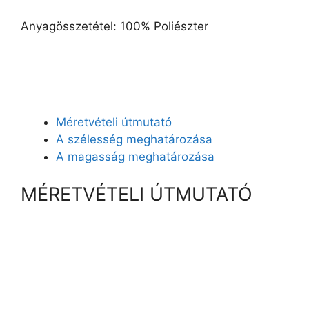
Anyagösszetétel: 100% Poliészter
Méretvételi útmutató
A szélesség meghatározása
A magasság meghatározása
MÉRETVÉTELI ÚTMUTATÓ