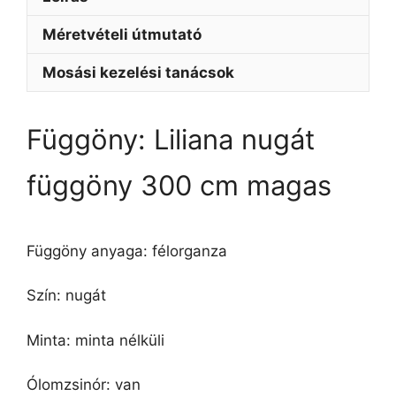
Méretvételi útmutató
Mosási kezelési tanácsok
Függöny: Liliana nugát
függöny 300 cm magas
Függöny anyaga: félorganza
Szín: nugát
Minta: minta nélküli
Ólomzsinór: van