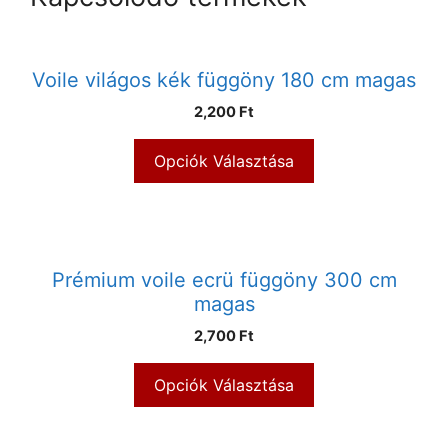
Voile világos kék függöny 180 cm magas
2,200 Ft
Opciók Választása
Prémium voile ecrü függöny 300 cm
magas
2,700 Ft
Opciók Választása