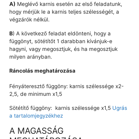
A)
Meglévő karnis esetén az első feladatunk,
hogy mérjük le a karnis teljes szélességét, a
végzárók nélkül.
B
) A következő feladat eldönteni, hogy a
függönyt, sötétítőt 1 darabban kívánjuk-e
hagyni, vagy megosztjuk, és ha megosztjuk
milyen arányban.
Ráncolás meghatározása
Fényáteresztő függöny: karnis szélessége x2-
2,5, de minimum x1,5
Sötétítő függöny: karnis szélessége x1,5
Ugrás
a tartalomjegyzékhez
A MAGASSÁG