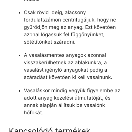
Csak rövid ideig, alacsony
fordulatszámon centrifugáljuk, hogy ne
gyűrödjön meg az anyag. Ezt követően
azonal lógassuk fel függönyünket,
sötétítőnket száradni.
A vasalásmentes anyagok azonnal
visszakerülhetnek az ablakunkra, a
vasalást igénylő anyagokat pedig a
száradást követően ki kell vasalnunk.
Vasaláskor mindig vegyük figyelembe az
adott anyag kezelési útmutatóját, és
annak alapján állítsuk be vasalónk
hőfokát.
Kapcsolódó termékek