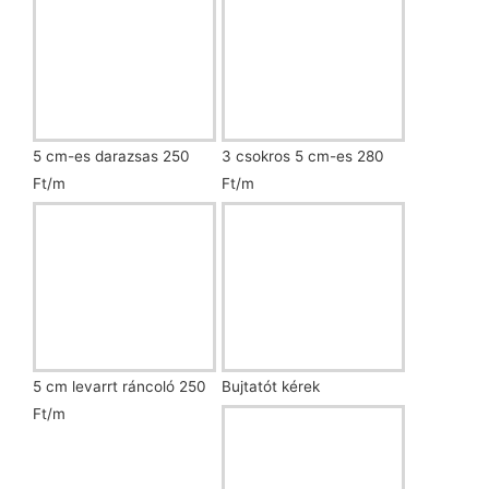
5 cm-es darazsas 250
3 csokros 5 cm-es 280
Ft/m
Ft/m
5 cm levarrt ráncoló 250
Bujtatót kérek
Ft/m