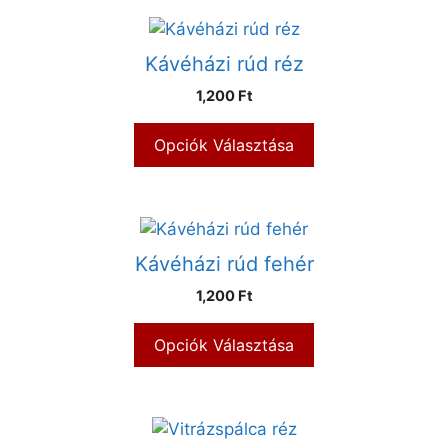
Kávéházi rúd réz
1,200 Ft
Opciók Választása
Kávéházi rúd fehér
1,200 Ft
Opciók Választása