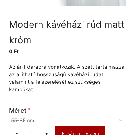
Modern kávéházi rúd matt
króm
0 Ft
Az ár 1 darabra vonatkozik. A szett tartalmazza
az állítható hosszúságú kávéházi rudat,
valamint a felszereléséhez szükséges
kampókat.
Méret
-
+
Kosárba Teszem