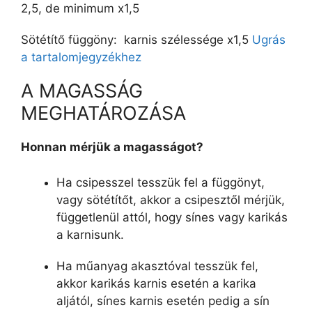
2,5, de minimum x1,5
Sötétítő függöny: karnis szélessége x1,5
Ugrás
a tartalomjegyzékhez
A MAGASSÁG
MEGHATÁROZÁSA
Honnan mérjük a magasságot?
Ha csipesszel tesszük fel a függönyt,
vagy sötétítőt, akkor a csipesztől mérjük,
függetlenül attól, hogy sínes vagy karikás
a karnisunk.
Ha műanyag akasztóval tesszük fel,
akkor karikás karnis esetén a karika
aljától, sínes karnis esetén pedig a sín