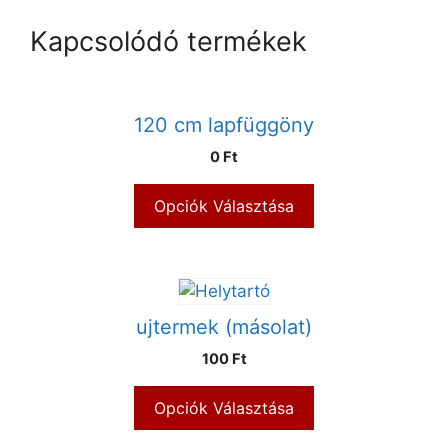
Kapcsolódó termékek
120 cm lapfüggöny
0 Ft
Opciók Választása
ujtermek (másolat)
100 Ft
Opciók Választása