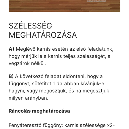
SZÉLESSÉG
MEGHATÁROZÁSA
A)
Meglévő karnis esetén az első feladatunk,
hogy mérjük le a karnis teljes szélességét, a
végzárók nélkül.
B
) A következő feladat eldönteni, hogy a
függönyt, sötétítőt 1 darabban kívánjuk-e
hagyni, vagy megosztjuk, és ha megosztjuk
milyen arányban.
Ráncolás meghatározása
Fényáteresztő függöny: karnis szélessége x2-