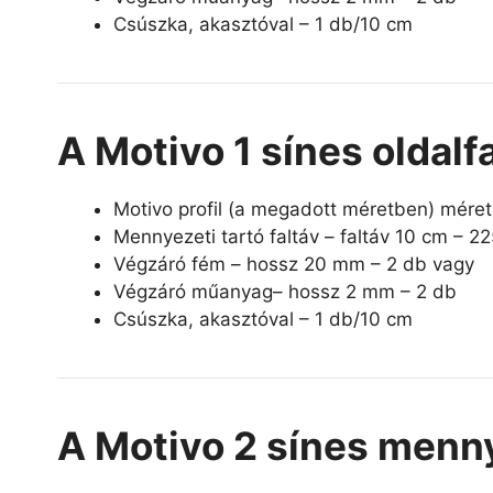
Csúszka, akasztóval – 1 db/10 cm
A Motivo 1 sínes oldalf
Motivo profil (a megadott méretben) mére
Mennyezeti tartó faltáv – faltáv 10 cm – 2
Végzáró fém – hossz 20 mm – 2 db vagy
Végzáró műanyag– hossz 2 mm – 2 db
Csúszka, akasztóval – 1 db/10 cm
A Motivo 2 sínes menny