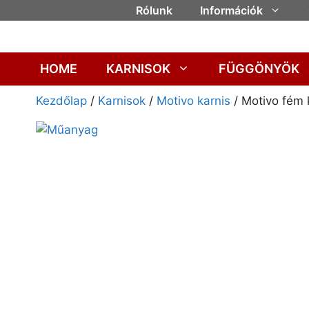
Rólunk
Információk
HOME
KARNISOK
FÜGGÖNYÖK
Kezdőlap
/
Karnisok
/
Motivo karnis
/ Motivo fém k