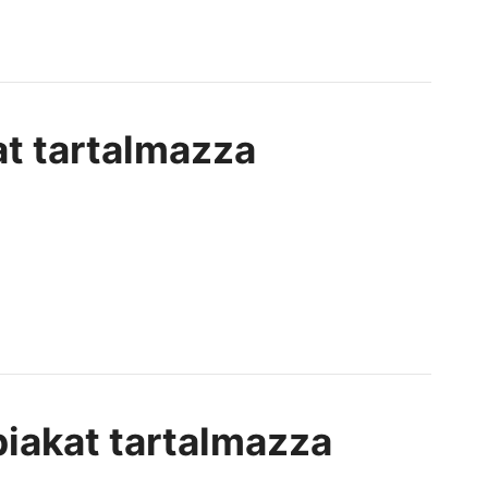
kat tartalmazza
biakat tartalmazza