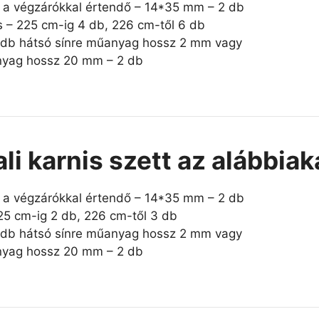
t a végzárókkal értendő – 14*35 mm – 2 db
es – 225 cm-ig 4 db, 226 cm-től 6 db
2 db hátsó sínre műanyag hossz 2 mm vagy
anyag hossz 20 mm – 2 db
ali karnis szett az alábbia
t a végzárókkal értendő – 14*35 mm – 2 db
225 cm-ig 2 db, 226 cm-től 3 db
2 db hátsó sínre műanyag hossz 2 mm vagy
anyag hossz 20 mm – 2 db