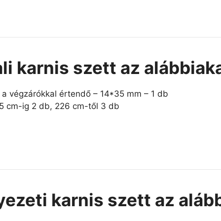
ali karnis szett az alábbia
t a végzárókkal értendő – 14*35 mm – 1 db
25 cm-ig 2 db, 226 cm-től 3 db
ezeti karnis szett az aláb