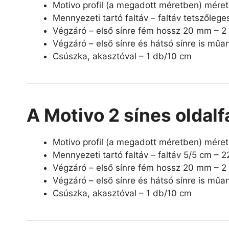
Motivo profil (a megadott méretben) mére
Mennyezeti tartó faltáv – faltáv tetszőleg
Végzáró – első sínre fém hossz 20 mm – 
Végzáró – első sínre és hátsó sínre is mű
Csúszka, akasztóval – 1 db/10 cm
A Motivo 2 sínes oldalf
Motivo profil (a megadott méretben) mére
Mennyezeti tartó faltáv – faltáv 5/5 cm – 
Végzáró – első sínre fém hossz 20 mm – 
Végzáró – első sínre és hátsó sínre is mű
Csúszka, akasztóval – 1 db/10 cm