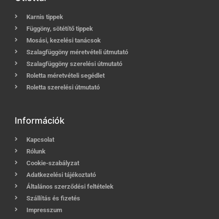
Karnis tippek
Függöny, sötétítő tippek
Mosási, kezelési tanácsok
Szalagfüggöny méretvételi útmutató
Szalagfüggöny szerelési útmutató
Roletta méretvételi segédlet
Roletta szerelési útmutató
Információk
Kapcsolat
Rólunk
Cookie-szabályzat
Adatkezelési tájékoztató
Általános szerződési feltételek
Szállítás és fizetés
Impresszum