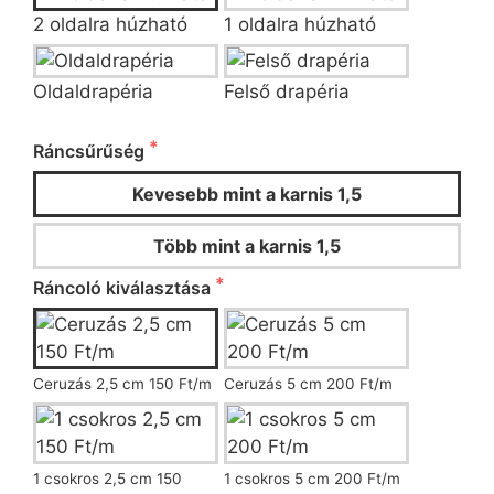
2 oldalra húzható
1 oldalra húzható
Oldaldrapéria
Felső drapéria
Ráncsűrűség és ráncoló kiválasztása
Ráncsűrűség
Kevesebb mint a karnis 1,5
Több mint a karnis 1,5
Ráncoló kiválasztása
Ceruzás 2,5 cm 150 Ft/m
Ceruzás 5 cm 200 Ft/m
1 csokros 2,5 cm 150
1 csokros 5 cm 200 Ft/m