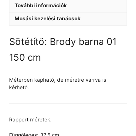
További információk
Mosási kezelési tanácsok
Sötétítő: Brody barna 01
150 cm
Méterben kapható, de méretre varrva is
kérhető.
Rapport méretek:
Függőleges: 37,5 cm