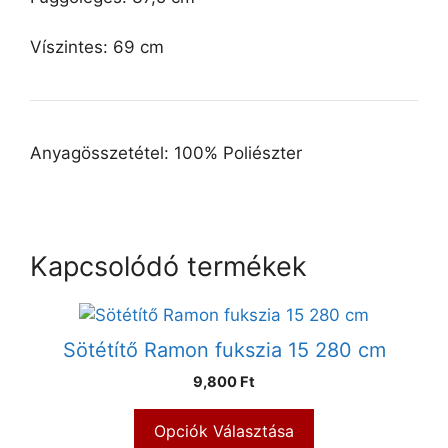
Víszintes: 69 cm
Anyagösszetétel: 100% Poliészter
Kapcsolódó termékek
Sötétítő Ramon fukszia 15 280 cm
9,800 Ft
Opciók Választása