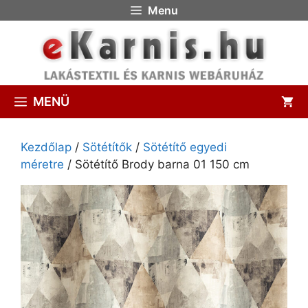
Menu
MENÜ
Kezdőlap
/
Sötétítők
/
Sötétítő egyedi
méretre
/ Sötétítő Brody barna 01 150 cm