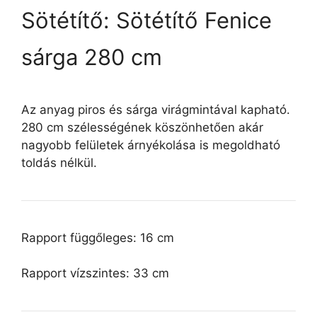
Sötétítő: Sötétítő Fenice
sárga 280 cm
Az anyag piros és sárga virágmintával kapható.
280 cm szélességének köszönhetően akár
nagyobb felületek árnyékolása is megoldható
toldás nélkül.
Rapport függőleges: 16 cm
Rapport vízszintes: 33 cm