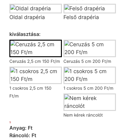
Oldal drapéria
Felső drapéria
Ráncoló kiválasztása
kiválasztása:
Ceruzás 2,5 cm 150 Ft/m
Ceruzás 5 cm 200 Ft/m
1 csokros 2,5 cm 150
1 csokros 5 cm 200 Ft/m
Ft/m
Nem kérek ráncolót
S
Anyag: Ft
Ráncoló: Ft