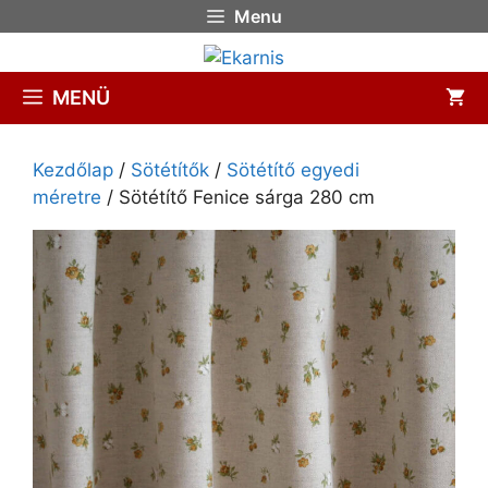
Menu
MENÜ
Kezdőlap
/
Sötétítők
/
Sötétítő egyedi
méretre
/ Sötétítő Fenice sárga 280 cm