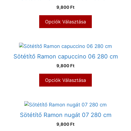
9,800 Ft
Opciók Választása
Sötétítő Ramon capuccino 06 280 cm
9,800 Ft
Opciók Választása
Sötétítő Ramon nugát 07 280 cm
9,800 Ft