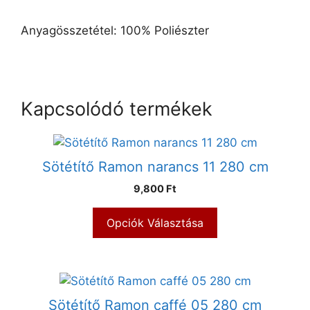
Anyagösszetétel: 100% Poliészter
Kapcsolódó termékek
Sötétítő Ramon narancs 11 280 cm
9,800 Ft
Opciók Választása
Sötétítő Ramon caffé 05 280 cm