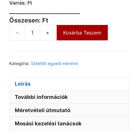
Varrás: Ft
_______________________
Összesen: Ft
-
+
Kosárba Teszem
Kategória:
Sötétítő egyedi méretre
Leírás
További információk
Méretvételi útmutató
Mosási kezelési tanácsok