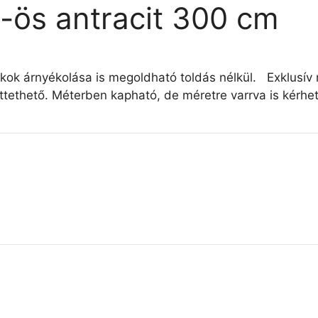
5-ös antracit 300 cm
lakok árnyékolása is megoldható toldás nélkül. Exklusí
ttethető. Méterben kapható, de méretre varrva is kérhet