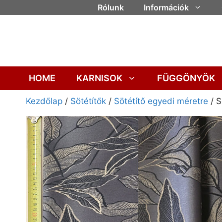
Rólunk
Információk
HOME
KARNISOK
FÜGGÖNYÖK
Kezdőlap
/
Sötétítők
/
Sötétítő egyedi méretre
/ S