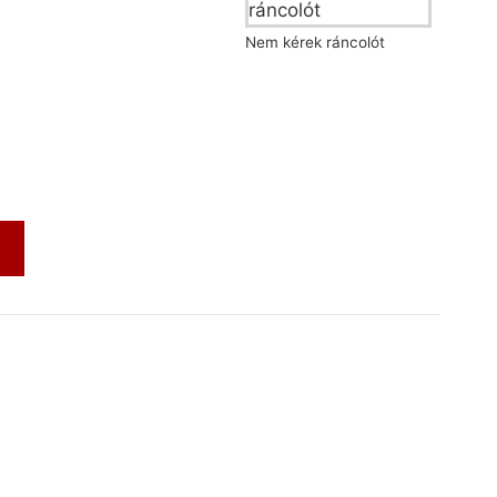
Nem kérek ráncolót
m