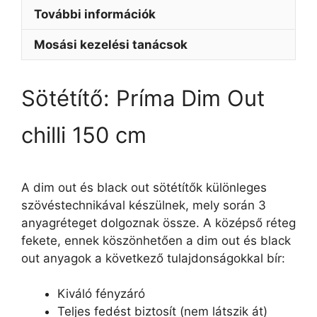
További információk
Mosási kezelési tanácsok
Sötétítő: Príma Dim Out
chilli 150 cm
A dim out és black out sötétítők különleges
szövéstechnikával készülnek, mely során 3
anyagréteget dolgoznak össze. A középső réteg
fekete, ennek köszönhetően a dim out és black
out anyagok a következő tulajdonságokkal bír:
Kiváló fényzáró
Teljes fedést biztosít (nem látszik át)