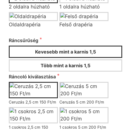
2 oldalra húzható
1 oldalra húzható
Oldaldrapéria
Felső drapéria
Ráncsűrűség és ráncoló kiválasztása
Ráncsűrűség
Kevesebb mint a karnis 1,5
Több mint a karnis 1,5
Ráncoló kiválasztása
Ceruzás 2,5 cm 150 Ft/m
Ceruzás 5 cm 200 Ft/m
1 csokros 2,5 cm 150
1 csokros 5 cm 200 Ft/m