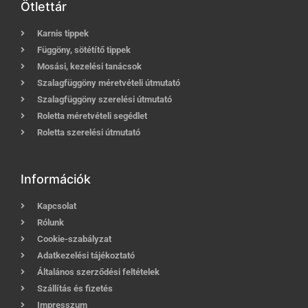
Ötlettár
Karnis tippek
Függöny, sötétítő tippek
Mosási, kezelési tanácsok
Szalagfüggöny méretvételi útmutató
Szalagfüggöny szerelési útmutató
Roletta méretvételi segédlet
Roletta szerelési útmutató
Információk
Kapcsolat
Rólunk
Cookie-szabályzat
Adatkezelési tájékoztató
Általános szerződési feltételek
Szállítás és fizetés
Impresszum