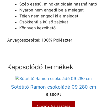
Szép esésű, mindkét oldala használható
Nyáron nem engedi be a meleget
Télen nem engedi ki a meleget
Csökkenti a külső zajokat
Könnyen kezelhető
Anyagösszetétel: 100% Poliészter
Kapcsolódó termékek
Sötétítő Ramon csokoládé 09 280 cm
9,800 Ft
Opciók Választása