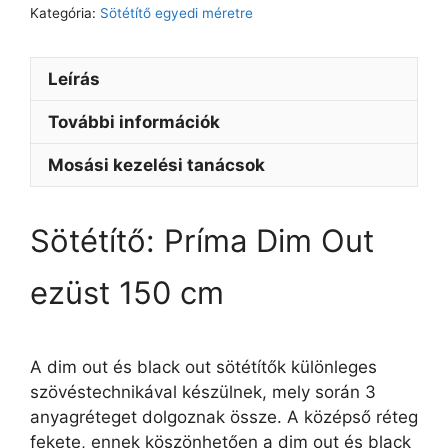
Kategória:
Sötétítő egyedi méretre
Leírás
További információk
Mosási kezelési tanácsok
Sötétítő: Príma Dim Out
ezüst 150 cm
A dim out és black out sötétítők különleges
szövéstechnikával készülnek, mely során 3
anyagréteget dolgoznak össze. A középső réteg
fekete, ennek köszönhetően a dim out és black