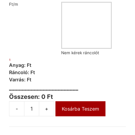
Ft/m
Nem kérek ráncolót
S
Anyag: Ft
Ráncoló: Ft
Varrás: Ft
_______________________
Összesen: 0 Ft
-
+
Kosárba Teszem