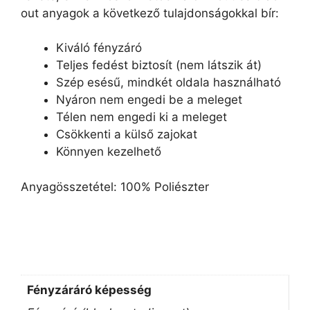
out anyagok a következő tulajdonságokkal bír:
Kiváló fényzáró
Teljes fedést biztosít (nem látszik át)
Szép esésű, mindkét oldala használható
Nyáron nem engedi be a meleget
Télen nem engedi ki a meleget
Csökkenti a külső zajokat
Könnyen kezelhető
Anyagösszetétel: 100% Poliészter
Fényzáráró képesség