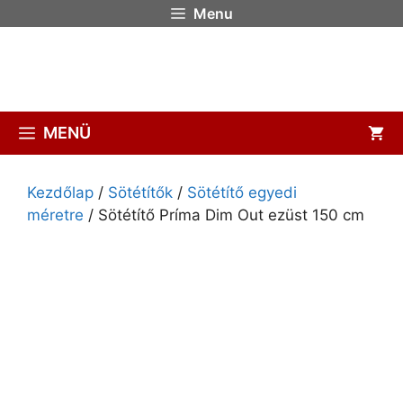
Menu
MENÜ
Kezdőlap
/
Sötétítők
/
Sötétítő egyedi
méretre
/ Sötétítő Príma Dim Out ezüst 150 cm