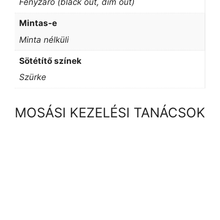
Fényzáró (black out, dim out)
Mintas-e
Minta nélküli
Sötétítő színek
Szürke
MOSÁSI KEZELÉSI TANÁCSOK