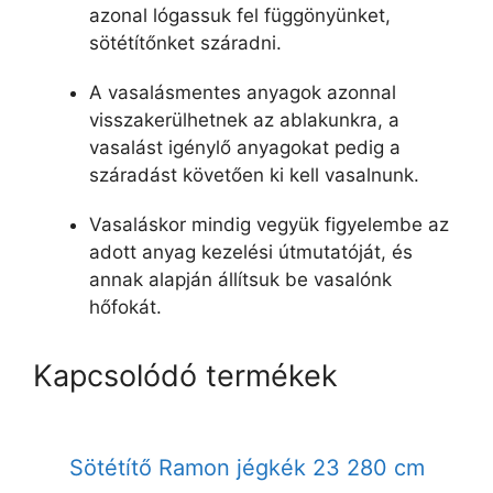
azonal lógassuk fel függönyünket,
sötétítőnket száradni.
A vasalásmentes anyagok azonnal
visszakerülhetnek az ablakunkra, a
vasalást igénylő anyagokat pedig a
száradást követően ki kell vasalnunk.
Vasaláskor mindig vegyük figyelembe az
adott anyag kezelési útmutatóját, és
annak alapján állítsuk be vasalónk
hőfokát.
Kapcsolódó termékek
Sötétítő Ramon jégkék 23 280 cm