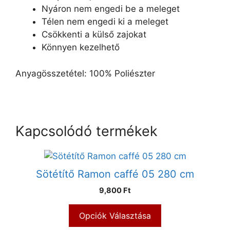
Nyáron nem engedi be a meleget
Télen nem engedi ki a meleget
Csökkenti a külső zajokat
Könnyen kezelhető
Anyagösszetétel: 100% Poliészter
Kapcsolódó termékek
Sötétítő Ramon caffé 05 280 cm
9,800 Ft
Opciók Választása