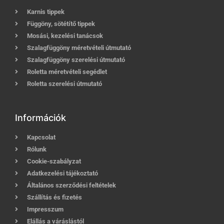
Karnis tippek
Függöny, sötétítő tippek
Mosási, kezelési tanácsok
Szalagfüggöny méretvételi útmutató
Szalagfüggöny szerelési útmutató
Roletta méretvételi segédlet
Roletta szerelési útmutató
Információk
Kapcsolat
Rólunk
Cookie-szabályzat
Adatkezelési tájékoztató
Általános szerződési feltételek
Szállítás és fizetés
Impresszum
Elállás a váráslástól