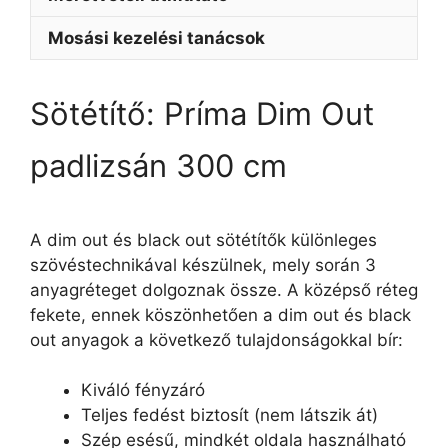
Mosási kezelési tanácsok
Sötétítő: Príma Dim Out
padlizsán 300 cm
A dim out és black out sötétítők különleges
szövéstechnikával készülnek, mely során 3
anyagréteget dolgoznak össze. A középső réteg
fekete, ennek köszönhetően a dim out és black
out anyagok a következő tulajdonságokkal bír:
Kiváló fényzáró
Teljes fedést biztosít (nem látszik át)
Szép esésű, mindkét oldala használható