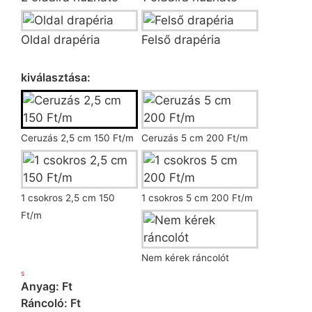
Oldal drapéria
Felső drapéria
Ráncoló kiválasztása
kiválasztása:
Ceruzás 2,5 cm 150 Ft/m
Ceruzás 5 cm 200 Ft/m
1 csokros 2,5 cm 150
1 csokros 5 cm 200 Ft/m
Ft/m
Nem kérek ráncolót
S
Anyag: Ft
Ráncoló: Ft