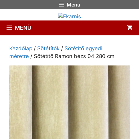
Menu
MENÜ
Kezdőlap
/
Sötétítők
/
Sötétítő egyedi
méretre
/ Sötétítő Ramon bézs 04 280 cm