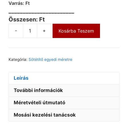
Varrás: Ft
_______________________
Összesen: Ft
-
+
Kosárba Teszem
Kategória:
Sötétítő egyedi méretre
Leírás
További információk
Méretvételi útmutató
Mosási kezelési tanácsok