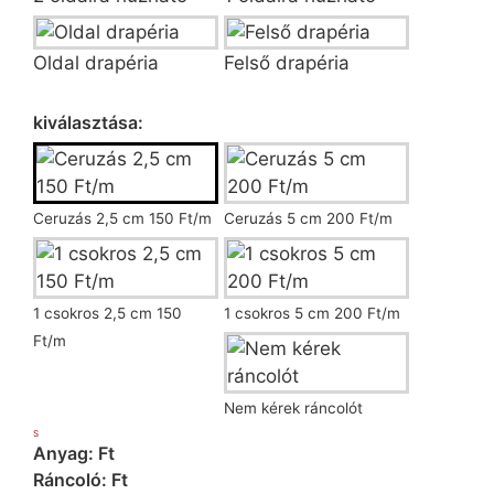
Oldal drapéria
Felső drapéria
Ráncoló kiválasztása
kiválasztása:
Ceruzás 2,5 cm 150 Ft/m
Ceruzás 5 cm 200 Ft/m
1 csokros 2,5 cm 150
1 csokros 5 cm 200 Ft/m
Ft/m
Nem kérek ráncolót
S
Anyag: Ft
Ráncoló: Ft