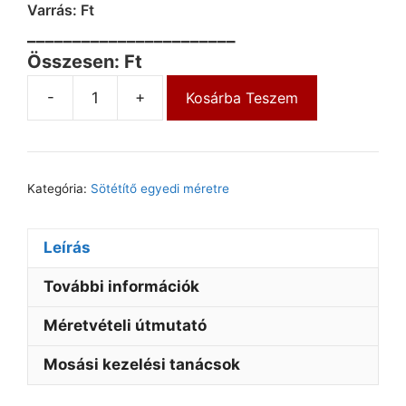
Varrás: Ft
_______________________
Összesen: Ft
-
+
Kosárba Teszem
Kategória:
Sötétítő egyedi méretre
Leírás
További információk
Méretvételi útmutató
Mosási kezelési tanácsok