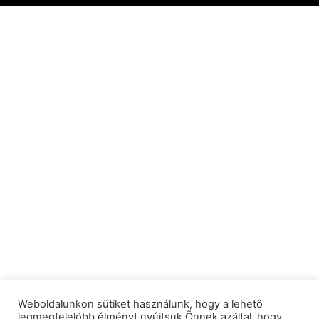
Weboldalunkon sütiket használunk, hogy a lehető
legmegfelelőbb élményt nyújtsuk Önnek azáltal, hogy