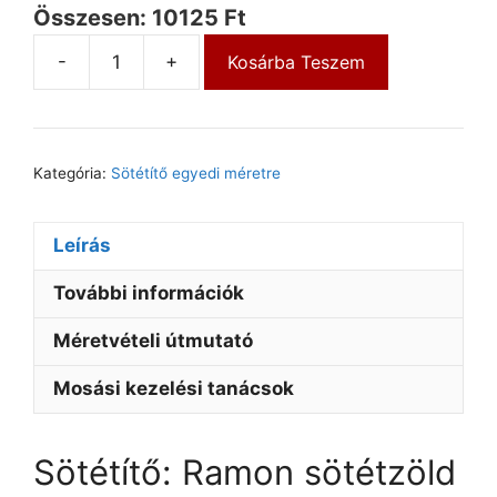
Összesen: 10125 Ft
-
+
Kosárba Teszem
Kategória:
Sötétítő egyedi méretre
Leírás
További információk
Méretvételi útmutató
Mosási kezelési tanácsok
Sötétítő: Ramon sötétzöld