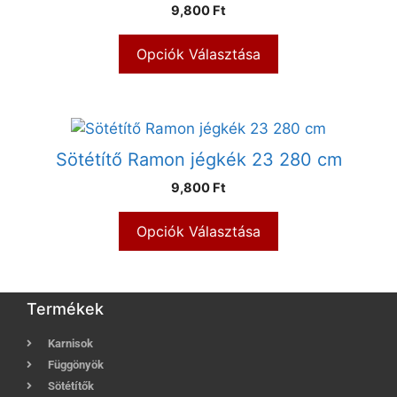
9,800 Ft
Opciók Választása
Sötétítő Ramon jégkék 23 280 cm
9,800 Ft
Opciók Választása
Termékek
Karnisok
Függönyök
Sötétítők