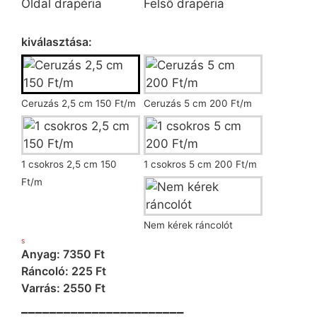
Oldal drapéria
Felső drapéria
Ráncoló kiválasztása
kiválasztása:
Ceruzás 2,5 cm 150 Ft/m
Ceruzás 5 cm 200 Ft/m
1 csokros 2,5 cm 150
1 csokros 5 cm 200 Ft/m
Ft/m
Nem kérek ráncolót
S
Anyag: 7350 Ft
Ráncoló: 225 Ft
Varrás: 2550 Ft
_______________________