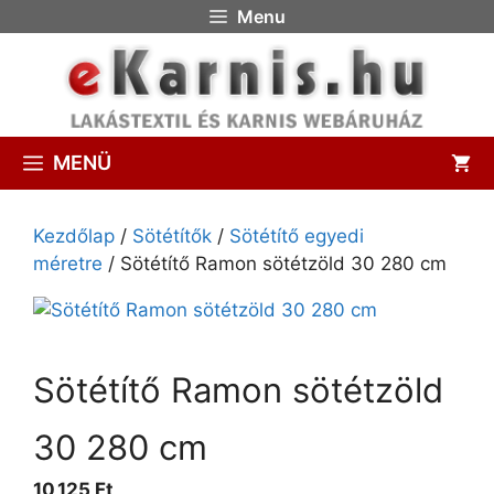
Menu
MENÜ
Kezdőlap
/
Sötétítők
/
Sötétítő egyedi
méretre
/ Sötétítő Ramon sötétzöld 30 280 cm
Sötétítő Ramon sötétzöld
30 280 cm
10,125 Ft