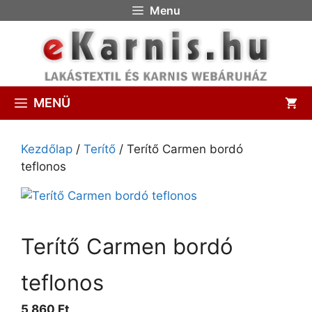
Menu
MENÜ
Kezdőlap
/
Terítő
/ Terítő Carmen bordó
teflonos
Terítő Carmen bordó
teflonos
5,860 Ft