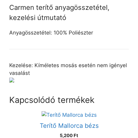
Carmen terítő anyagösszetétel,
kezelési útmutató
Anyagösszetétel: 100% Poliészter
Kezelése: Kíméletes mosás esetén nem igényel
vasalást
Kapcsolódó termékek
Terítő Mallorca bézs
5,200 Ft