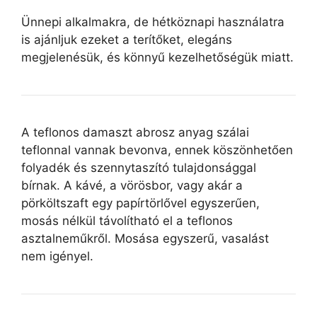
Ünnepi alkalmakra, de hétköznapi használatra
is ajánljuk ezeket a terítőket, elegáns
megjelenésük, és könnyű kezelhetőségük miatt.
A teflonos damaszt abrosz anyag szálai
teflonnal vannak bevonva, ennek köszönhetően
folyadék és szennytaszító tulajdonsággal
bírnak. A kávé, a vörösbor, vagy akár a
pörköltszaft egy papírtörlővel egyszerűen,
mosás nélkül távolítható el a teflonos
asztalneműkről. Mosása egyszerű, vasalást
nem igényel.