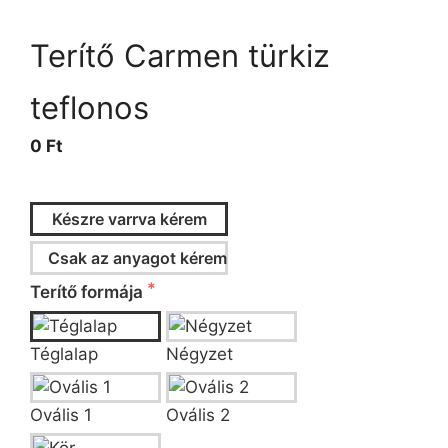
Terítő Carmen türkiz
teflonos
0 Ft
Készre varrva kérem
Csak az anyagot kérem
Terítő formája
Téglalap
Négyzet
Ovális 1
Ovális 2