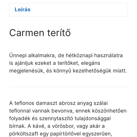
Leírás
Carmen terítő
Ünnepi alkalmakra, de hétköznapi használatra
is ajánljuk ezeket a terítőket, elegáns
megjelenésük, és könnyű kezelhetőségük miatt.
A teflonos damaszt abrosz anyag szálai
teflonnal vannak bevonva, ennek köszönhetően
folyadék és szennytaszító tulajdonsággal
bírnak. A kávé, a vörösbor, vagy akár a
pörköltszaft egy papírtörlővel egyszerűen,