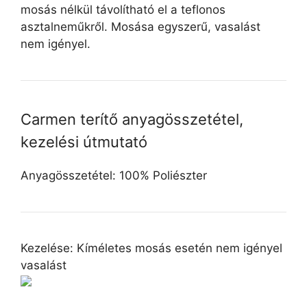
mosás nélkül távolítható el a teflonos
asztalneműkről. Mosása egyszerű, vasalást
nem igényel.
Carmen terítő anyagösszetétel,
kezelési útmutató
Anyagösszetétel: 100% Poliészter
Kezelése: Kíméletes mosás esetén nem igényel
vasalást