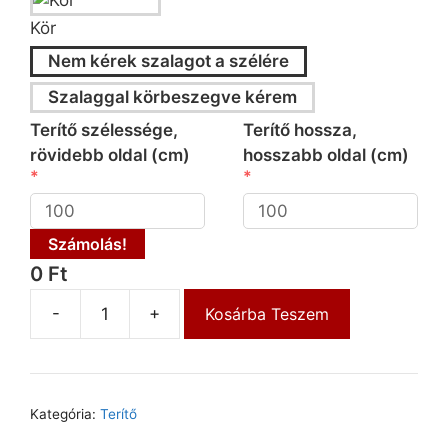
Kör
Nem kérek szalagot a szélére
Szalaggal körbeszegve kérem
Terítő szélessége,
Terítő hossza,
rövidebb oldal (cm)
hosszabb oldal (cm)
Számolás!
0 Ft
-
+
Kosárba Teszem
Kategória:
Terítő