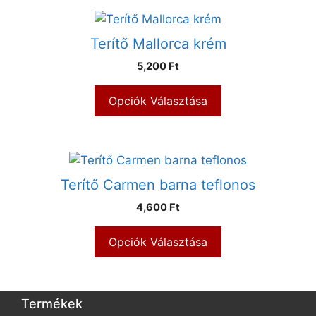
Terítő Mallorca krém
5,200 Ft
Opciók Választása
Terítő Carmen barna teflonos
4,600 Ft
Opciók Választása
Termékek