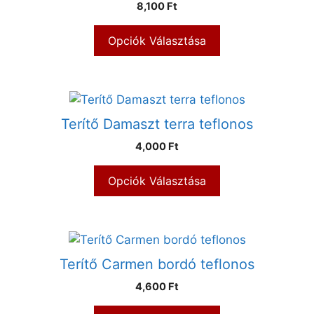
8,100 Ft
Opciók Választása
Terítő Damaszt terra teflonos
4,000 Ft
Opciók Választása
Terítő Carmen bordó teflonos
4,600 Ft