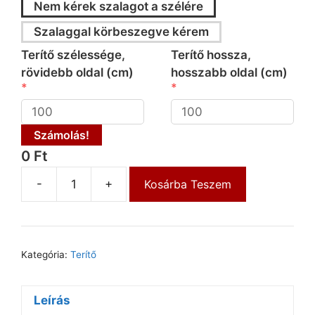
Nem kérek szalagot a szélére
Szalaggal körbeszegve kérem
Terítő szélessége,
Terítő hossza,
rövidebb oldal (cm)
hosszabb oldal (cm)
Számolás!
0 Ft
-
+
Kosárba Teszem
Kategória:
Terítő
Leírás