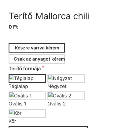
Terítő Mallorca chili
0 Ft
Készre varrva kérem
Csak az anyagot kérem
Terítő formája
Téglalap
Négyzet
Ovális 1
Ovális 2
Kör