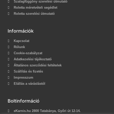
Szalagfüggöny szerelési útmutató
Roletta méretvételi segédlet
Roletta szerelési útmutató
Információk
Kapcsolat
Rólunk
Cookie-szabályzat
Adatkezelési tájékoztató
Általános szerződési feltételek
Szállítás és fizetés
Impresszum
Elállás a váráslástól
Boltinformáció
eKarnis.hu 2800 Tatabánya, Győri út 12-14.