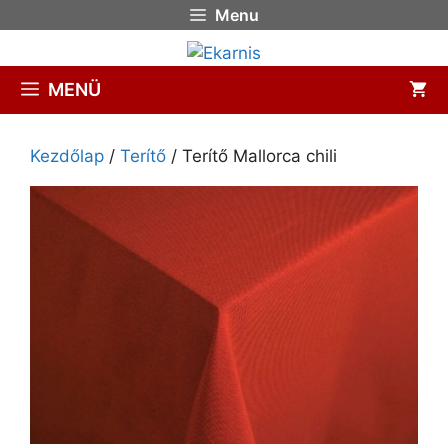
Menu
MENÜ
Kezdőlap
/
Terítő
/ Terítő Mallorca chili