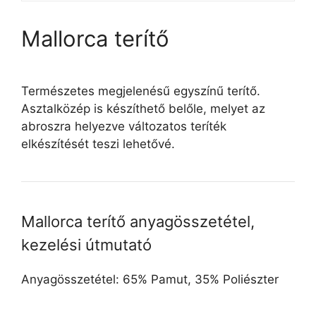
Mallorca terítő
Természetes megjelenésű egyszínű terítő.
Asztalközép is készíthető belőle, melyet az
abroszra helyezve változatos teríték
elkészítését teszi lehetővé.
Mallorca terítő anyagösszetétel,
kezelési útmutató
Anyagösszetétel: 65% Pamut, 35% Poliészter