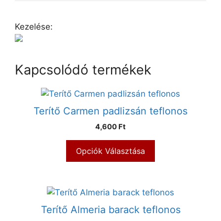
Kezelése:
Kapcsolódó termékek
Terítő Carmen padlizsán teflonos
4,600 Ft
Opciók Választása
Terítő Almeria barack teflonos