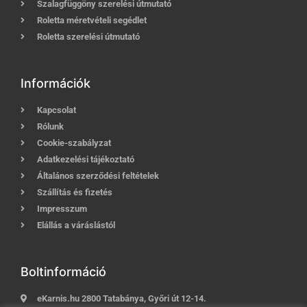
Szalagfüggöny szerelési útmutató
Roletta méretvételi segédlet
Roletta szerelési útmutató
Információk
Kapcsolat
Rólunk
Cookie-szabályzat
Adatkezelési tájékoztató
Általános szerződési feltételek
Szállítás és fizetés
Impresszum
Elállás a váráslástól
Boltinformáció
eKarnis.hu 2800 Tatabánya, Győri út 12-14.