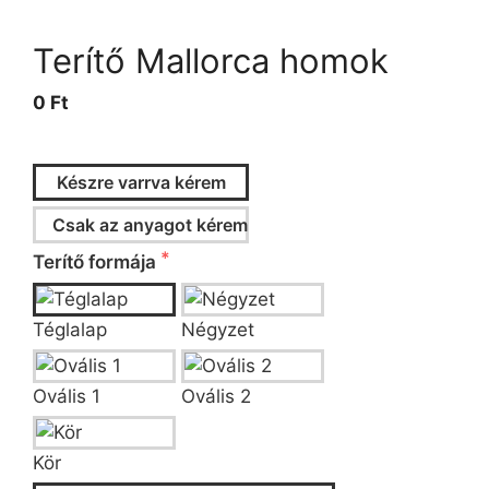
Terítő Mallorca homok
0 Ft
Készre varrva kérem
Csak az anyagot kérem
Terítő formája
Téglalap
Négyzet
Ovális 1
Ovális 2
Kör