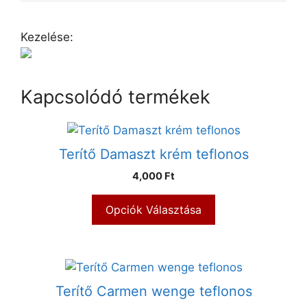
Kezelése:
Kapcsolódó termékek
Terítő Damaszt krém teflonos
4,000 Ft
Opciók Választása
Terítő Carmen wenge teflonos