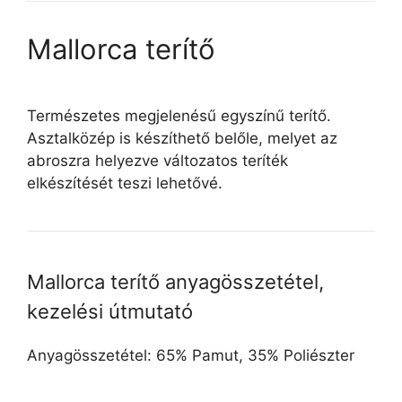
Mallorca terítő
Természetes megjelenésű egyszínű terítő.
Asztalközép is készíthető belőle, melyet az
abroszra helyezve változatos teríték
elkészítését teszi lehetővé.
Mallorca terítő anyagösszetétel,
kezelési útmutató
Anyagösszetétel: 65% Pamut, 35% Poliészter