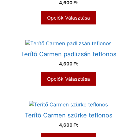
4,600 Ft
Opciók Választása
Terítő Carmen padlizsán teflonos
4,600 Ft
Opciók Választása
Terítő Carmen szürke teflonos
4,600 Ft