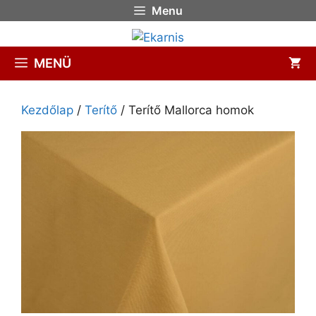
Menu
MENÜ
Kezdőlap
/
Terítő
/ Terítő Mallorca homok