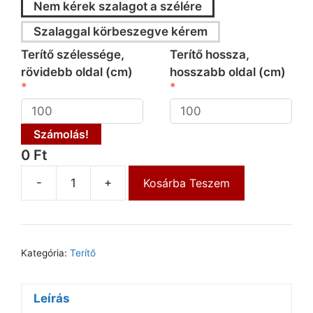
Nem kérek szalagot a szélére
Szalaggal körbeszegve kérem
Terítő szélessége,
Terítő hossza,
rövidebb oldal (cm)
hosszabb oldal (cm)
Számolás!
0 Ft
-
+
Kosárba Teszem
Kategória:
Terítő
Leírás